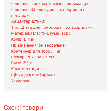
чищення інших матеріалів, зокрема для
чищення оббивки дивана, покривал і
подушок.
Характеристики:
Тип: Щітка для прибирання за тваринами
Матеріал: Пластик, гума, ворс
Колір: Білий
Призначення: Універсальне
Контейнер для збору: Так
Розмір: 20x20x5.5 см
Вага: 155 г
Комплектація:
Щітка для прибирання
Упаковка
Схожі товари