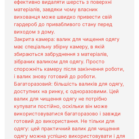
ефективно видаляти шерсть з поверхні
матеріалів, завдяки чому власник
вихованця може швидко привести свій
гардероб до привабливого стану перед
виходом з дому.
Закрита камера: валик для чищення одягу
має спеціальну збірну камеру, в якій
збираються забруднення з матеріалів,
зібраних валиком для одягу. Просто
спорожніть камеру після закінчення роботи,
і валик знову готовий до роботи.
Багаторазовий: більшість валиків для одягу,
доступних на ринку, є одноразовими. Цей
валик для чищення одягу не потрібно
купувати постійно, оскільки він може
використовуватися багаторазово і завжди
готовий до використання. Не тільки для
одягу: цей практичний валик для чищення
одягу можна успішно використовувати і для