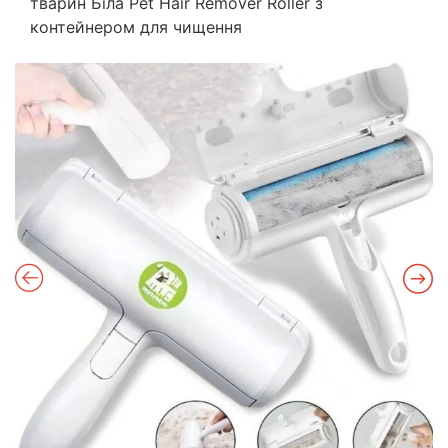
тварин Біла Pet Hair Remover Roller з
контейнером для чищення