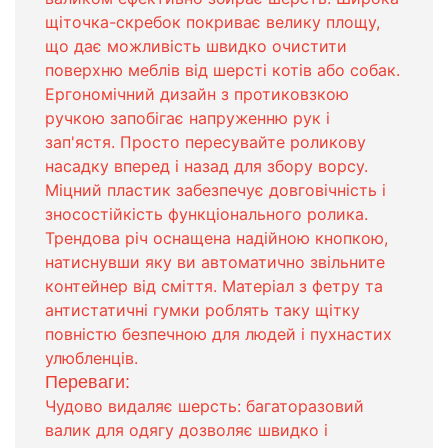
щіточка-скребок покриває велику площу,
що дає можливість швидко очистити
поверхню меблів від шерсті котів або собак.
Ергономічний дизайн з протиковзкою
ручкою запобігає напруженню рук і
зап'ястя. Просто пересувайте роликову
насадку вперед і назад для збору ворсу.
Міцний пластик забезпечує довговічність і
зносостійкість функціонального ролика.
Трендова річ оснащена надійною кнопкою,
натиснувши яку ви автоматично звільните
контейнер від сміття. Матеріал з фетру та
антистатичні гумки роблять таку щітку
повністю безпечною для людей і пухнастих
улюбленців.
Переваги:
Чудово видаляє шерсть: багаторазовий
валик для одягу дозволяє швидко і