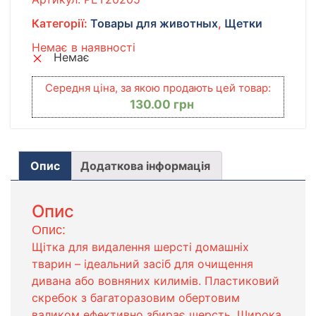
Категорії:
Товары для животных
,
Щетки
Немає в наявності
Немає
Середня ціна, за якою продають цей товар:
130.00
грн
Опис
Додаткова інформація
Опис
Опис:
Щітка для видалення шерсті домашніх
тварин – ідеальний засіб для очищення
дивана або вовняних килимів. Пластиковий
скребок з багаторазовим обертовим
валиком ефективно збирає шерсть. Широка