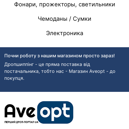
Фонари, прожекторы, светильники
Чемоданы / Сумки
Электроника
Почни роботу з нашим магазином просто зараз!
Дропшиппінг - це пряма поставка від
постачальника, тобто нас - Магазин Aveopt - до
покупця.