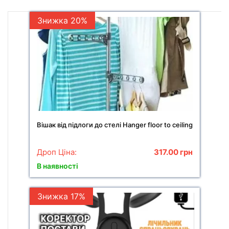
Знижка 20%
Вішак від підлоги до стелі Hanger floor to ceiling
Дроп Ціна:
317.00
грн
В наявності
Знижка 17%