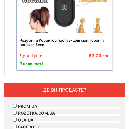
Розумний Коректор постави для моніторингу
постави Smart
Дроп Ціна:
86.00
грн
В наявності
ДЕ ВИ ПРОДАЄТЕ?
PROM.UA
ROZETKA.COM.UA
OLX.UA
FACEBOOK