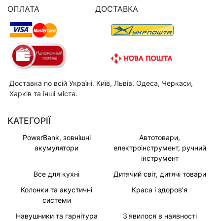
ОПЛАТА
ДОСТАВКА
Доставка по всій Україні. Київ, Львів, Одеса, Черкаси,
Харків та інші міста.
КАТЕГОРІЇ
PowerBank, зовнішні
Автотовари,
акумулятори
електроінструмент, ручний
інструмент
Все для кухні
Дитячий світ, дитячі товари
Колонки та акустичні
Краса і здоров'я
системи
Навушники та гарнітура
З'явилося в наявності