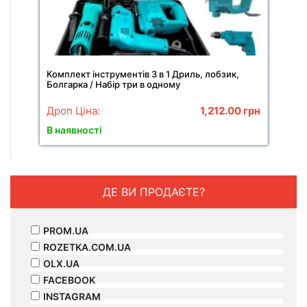
Комплект інструментів 3 в 1 Дриль, лобзик,
Болгарка / Набір три в одному
Дроп Ціна:
1,212.00
грн
В наявності
ДЕ ВИ ПРОДАЄТЕ?
PROM.UA
ROZETKA.COM.UA
OLX.UA
FACEBOOK
INSTAGRAM