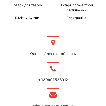
Товари для тварин
Ліхтарі, прожектори,
світильники
Валізи / Сумки
Електроніка
Одеса, Одеська область
+380997528912
admin@aveopt.com.ua