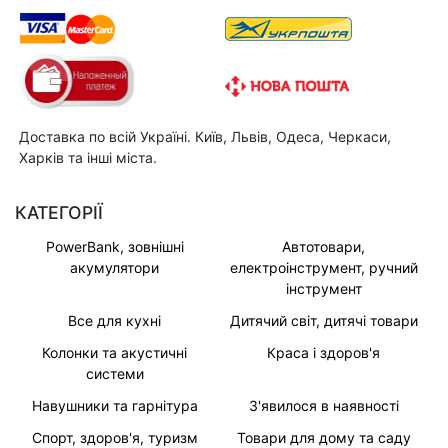
Доставка по всій Україні. Київ, Львів, Одеса, Черкаси,
Харків та інші міста.
КАТЕГОРІЇ
PowerBank, зовнішні
Автотовари,
акумулятори
електроінструмент, ручний
інструмент
Все для кухні
Дитячий світ, дитячі товари
Колонки та акустичні
Краса і здоров'я
системи
Навушники та гарнітура
З'явилося в наявності
Спорт, здоров'я, туризм
Товари для дому та саду