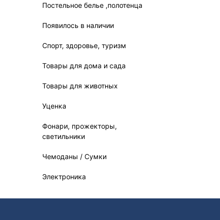
Постельное белье ,полотенца
Появилось в наличии
Спорт, здоровье, туризм
Товары для дома и сада
Товары для животных
Уценка
Фонари, прожекторы,
светильники
Чемоданы / Сумки
Электроника