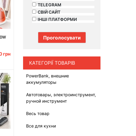
TELEGRAM
СВІЙ САЙТ
ІНШІ ПЛАТФОРМИ
00W
00
грн
КАТЕГОРІЇ ТОВАРІВ
PowerBank, внешние
аккумуляторы
Автотовары, электроинструмент,
ручной инструмент
Весь товар
Все для кухни