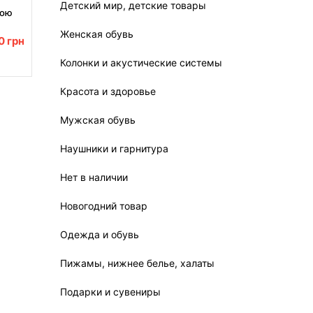
Детский мир, детские товары
рою
ска
Женская обувь
00
грн
Колонки и акустические системы
Красота и здоровье
Мужская обувь
Наушники и гарнитура
Нет в наличии
Новогодний товар
Одежда и обувь
Пижамы, нижнее белье, халаты
Подарки и сувениры