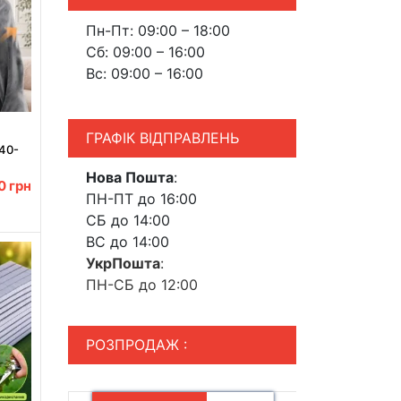
Пн-Пт: 09:00 – 18:00
Сб: 09:00 – 16:00
Вс: 09:00 – 16:00
ГРАФІК ВІДПРАВЛЕНЬ
40-
ра /
Нова Пошта
:
а з
00
грн
ПН-ПТ до 16:00
СБ до 14:00
ВС до 14:00
УкрПошта
:
ПН-СБ до 12:00
РОЗПРОДАЖ :