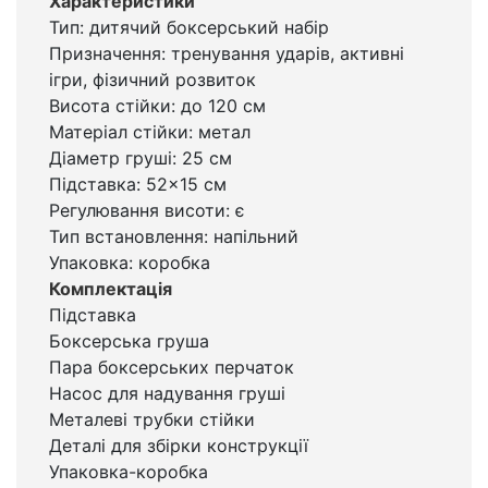
Характеристики
Тип: дитячий боксерський набір
Призначення: тренування ударів, активні
ігри, фізичний розвиток
Висота стійки: до 120 см
Матеріал стійки: метал
Діаметр груші: 25 см
Підставка: 52×15 см
Регулювання висоти: є
Тип встановлення: напільний
Упаковка: коробка
Комплектація
Підставка
Боксерська груша
Пара боксерських перчаток
Насос для надування груші
Металеві трубки стійки
Деталі для збірки конструкції
Упаковка-коробка