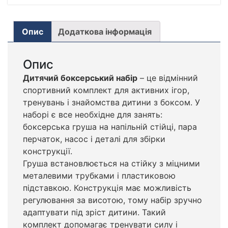
Опис
Додаткова інформація
Опис
Дитячий боксерський набір
– це відмінний
спортивний комплект для активних ігор,
тренувань і знайомства дитини з боксом. У
наборі є все необхідне для занять:
боксерська груша на напільній стійці, пара
перчаток, насос і деталі для збірки
конструкції.
Груша встановлюється на стійку з міцними
металевими трубками і пластиковою
підставкою. Конструкція має можливість
регулювання за висотою, тому набір зручно
адаптувати під зріст дитини. Такий
комплект допомагає тренувати силу і