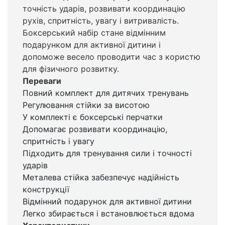
точність ударів, розвивати координацію
рухів, спритність, увагу і витривалість.
Боксерський набір стане відмінним
подарунком для активної дитини і
допоможе весело проводити час з користю
для фізичного розвитку.
Переваги
Повний комплект для дитячих тренувань
Регулювання стійки за висотою
У комплекті є боксерські перчатки
Допомагає розвивати координацію,
спритність і увагу
Підходить для тренування сили і точності
ударів
Металева стійка забезпечує надійність
конструкції
Відмінний подарунок для активної дитини
Легко збирається і встановлюється вдома