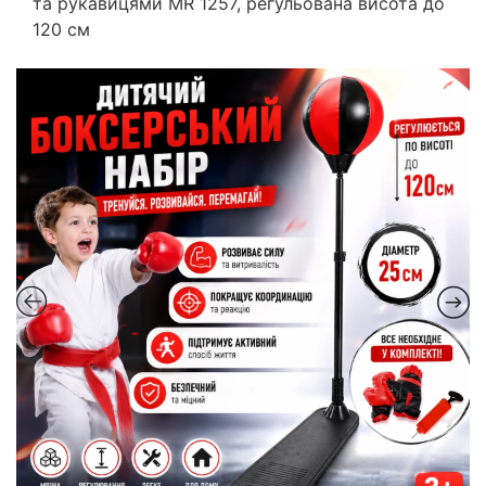
та рукавицями MR 1257, регульована висота до
120 см