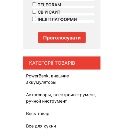
TELEGRAM
СВІЙ САЙТ
ІНШІ ПЛАТФОРМИ
КАТЕГОРІЇ ТОВАРІВ
PowerBank, внешние
аккумуляторы
Автотовары, электроинструмент,
ручной инструмент
Весь товар
Все для кухни