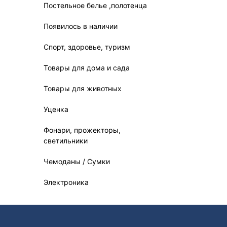
Постельное белье ,полотенца
Появилось в наличии
Спорт, здоровье, туризм
Товары для дома и сада
Товары для животных
Уценка
Фонари, прожекторы,
светильники
Чемоданы / Сумки
Электроника