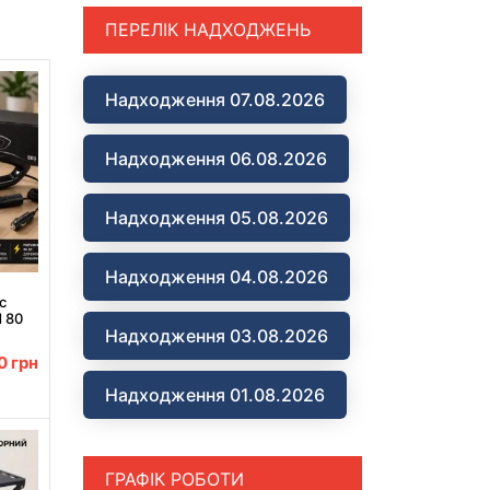
ПЕРЕЛІК НАДХОДЖЕНЬ
Надходження 07.08.2026
Надходження 06.08.2026
Надходження 05.08.2026
Надходження 04.08.2026
с
d 80
Надходження 03.08.2026
00
грн
Надходження 01.08.2026
ГРАФІК РОБОТИ