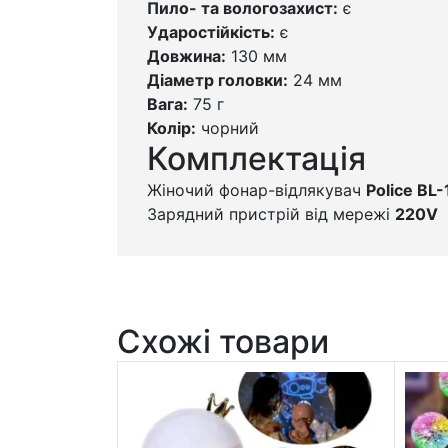
Пило- та вологозахист:
є
Ударостійкість:
є
Довжина:
130 мм
Діаметр головки:
24 мм
Вага:
75 г
Колір:
чорний
Комплектація
Жіночий фонар-відлякувач
Police BL
Зарядний пристрій від мережі
220V
Схожі товари