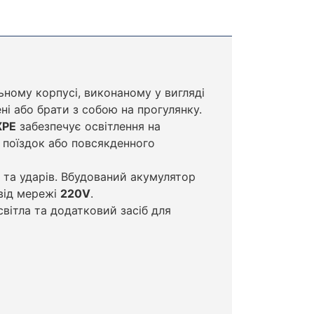
ному корпусі, виконаному у вигляді
ні або брати з собою на прогулянку.
XPE
забезпечує освітлення на
, поїздок або повсякденного
 та ударів. Вбудований акумулятор
від мережі
220V
.
вітла та додатковий засіб для