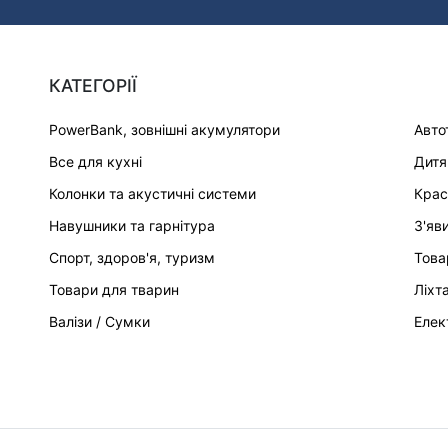
КАТЕГОРІЇ
PowerBank, зовнішні акумулятори
Авто
Все для кухні
Дитя
Колонки та акустичні системи
Крас
Навушники та гарнітура
З'яв
Спорт, здоров'я, туризм
Това
Товари для тварин
Ліхт
Валізи / Сумки
Елек