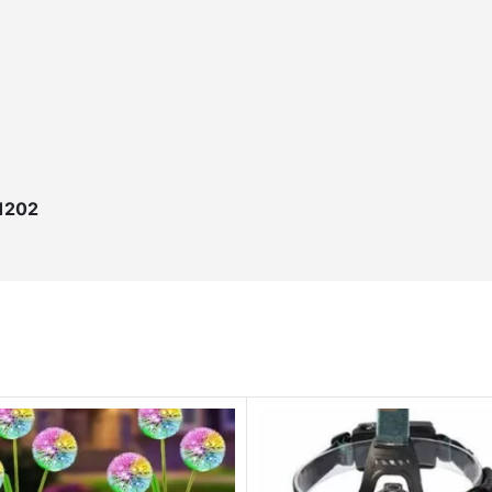
-1202