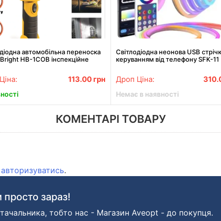
діодна автомобільна переноска
Світлодіодна неонова USB стрічк
Bright HB-1COB інспекційне
керуванням від телефону SFK-11
 для СТО
Bluetooth Гнучка світлодіодна ст
RGB 5м
Ціна:
113.00
грн
Дроп Ціна:
310.
вності
Немає в наявності
КОМЕНТАРІ ТОВАРУ
о
авторизуватись
.
 просто зараз!
тачальника, тобто нас - Магазин Aveopt - до покупця.