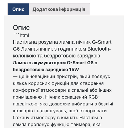
Опис
Додаткова інформація
Опис
```html
Настільна розумна лампа нічник G-Smart
G6 Лампа-нічник з годинником Bluetooth-
колонкою та бездротовою зарядкою
Лампа з акумулятором G-Smart G6 з
бездротовою зарядкою 15W
— це інноваційний пристрій, який поєднує
кілька корисних функцій для створення
комфортної атмосфери в спальні або інших
приміщеннях. Нічник оснащений RGB-
підсвіткою, яка дозволяє вибирати з безлічі
кольорів і налаштувань, щоб створювати
бажану атмосферу в кімнаті. Настільна
лампа пропонує функцію таймера, яка