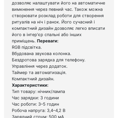
дозволяє налаштувати його на автоматичне
вимкнення через певний час. Також можна
створювати розклад роботи для створення
ритуалів на ніч і ранок. Його сучасний і
компактний дизайн дозволяє легко вписати
його в інтер'єр спальні або інших
приміщень.
Переваги:
RGB підсвітка.
Вбудована звукова колонка.
Бездротова зарядка для телефону.
Управління через додаток.
Таймер та автоматизація.
Компактний дизайн.
Характеристики:
Тип товару: нічник/лампа
Час зарядки: 3 години
Час роботи: 3–5 годин
Робоча напруга: 3,4–4,2 В
Зарядний струм: 500 мА