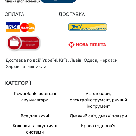
ОПЛАТА
ДОСТАВКА
Доставка по всій Україні. Київ, Львів, Одеса, Черкаси,
Харків та інші міста.
КАТЕГОРІЇ
PowerBank, зовнішні
Автотовари,
акумулятори
електроінструмент, ручний
інструмент
Все для кухні
Дитячий світ, дитячі товари
Колонки та акустичні
Краса і здоров'я
системи