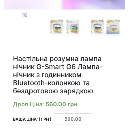
Настільна розумна лампа
нічник G-Smart G6 Лампа-
нічник з годинником
Bluetooth-колонкою та
бездротовою зарядкою
Дроп Ціна:
560.00
грн
ВАША ЦІНА: ( ГРН )