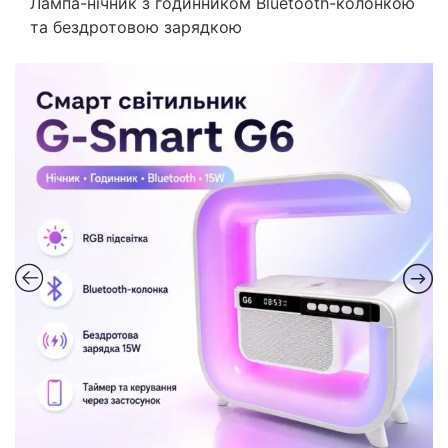
Лампа-нічник з годинником Bluetooth-колонкою
та бездротовою зарядкою