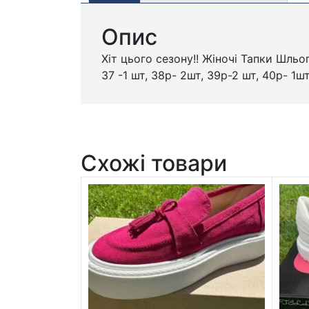
Опис
Хіт цього сезону!! Жіночі Тапки Шльо
37 -1 шт, 38р- 2шт, 39р-2 шт, 40р- 1ш
Схожі товари