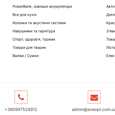
PowerBank, зовнішні акумулятори
Авто
Все для кухні
Дитя
Колонки та акустичні системи
Крас
Навушники та гарнітура
З'яв
Спорт, здоров'я, туризм
Това
Товари для тварин
Ліхт
Валізи / Сумки
Елек
+380997528912
admin@aveopt.com.u