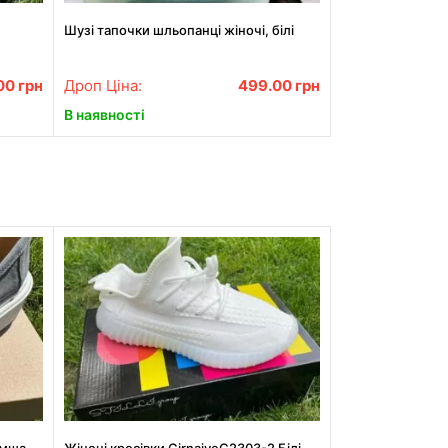
Шузі тапочки шльопанці жіночі, білі
00
грн
Дроп Ціна:
499.00
грн
В наявності