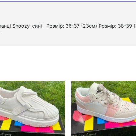
панці Shoozy, сині Розмір: 36-37 (23см) Розмір: 38-39 (
т