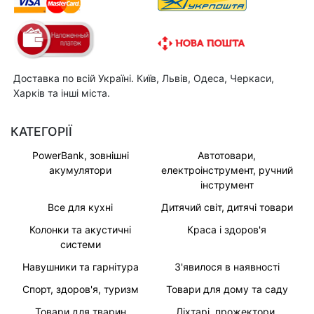
Доставка по всій Україні. Київ, Львів, Одеса, Черкаси,
Харків та інші міста.
КАТЕГОРІЇ
PowerBank, зовнішні
Автотовари,
акумулятори
електроінструмент, ручний
інструмент
Все для кухні
Дитячий світ, дитячі товари
Колонки та акустичні
Краса і здоров'я
системи
Навушники та гарнітура
З'явилося в наявності
Спорт, здоров'я, туризм
Товари для дому та саду
Товари для тварин
Ліхтарі, прожектори,