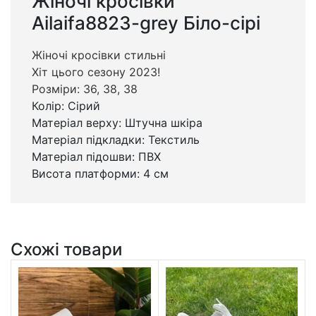
Жіночі кросівки
Ailaifa8823-grey Біло-сірі
Жіночі кросівки стильні
Хіт цього сезону 2023!
Розміри: 36, 38, 38
Колір: Сірий
Матеріал верху: Штучна шкіра
Матеріал підкладки: Текстиль
Матеріал підошви: ПВХ
Висота платформи: 4 см
Схожі товари