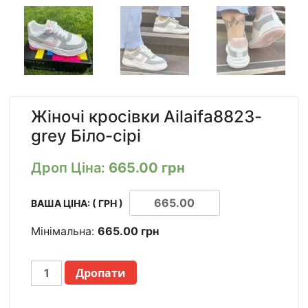
Жіночі кросівки Ailaifa8823-
grey Біло-сірі
Дроп Ціна:
665.00
грн
ВАША ЦІНА: ( ГРН )
Мінімальна:
665.00
грн
ЖЕНСКИЕ
Дропати
КРОССОВКИ
AILAIFA8823-