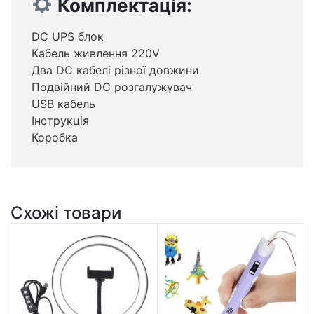
Комплектація:
DC UPS блок
Кабель живлення 220V
Два DC кабелі різної довжини
Подвійний DC розгалужувач
USB кабель
Інструкція
Коробка
Схожі товари