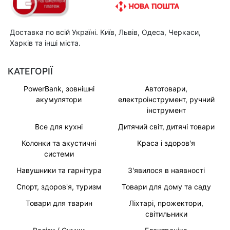
Доставка по всій Україні. Київ, Львів, Одеса, Черкаси,
Харків та інші міста.
КАТЕГОРІЇ
PowerBank, зовнішні
Автотовари,
акумулятори
електроінструмент, ручний
інструмент
Все для кухні
Дитячий світ, дитячі товари
Колонки та акустичні
Краса і здоров'я
системи
Навушники та гарнітура
З'явилося в наявності
Спорт, здоров'я, туризм
Товари для дому та саду
Товари для тварин
Ліхтарі, прожектори,
світильники