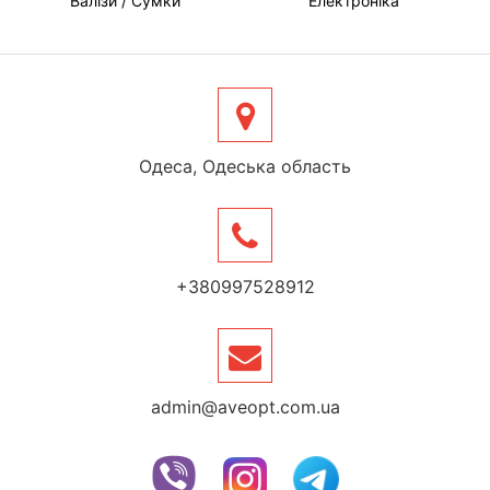
Валізи / Сумки
Електроніка
Одеса, Одеська область
+380997528912
admin@aveopt.com.ua