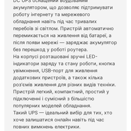
DC UPS оснащений вбудованим
акумулятором, що дозволяє підтримувати
роботу інтернету та мережевого
обладнання навіть під час тривалих
перебоїв зі світлом. Пристрій автоматично
перемикається на живлення від батареї, а
після появи мережі — заряджає акумулятор
без перешкод у роботі роутера.
На корпусі розташовані зручні LED-
індикатори заряду та стану роботи, кнопка
увімкнення, USB-порт для живлення
додаткових пристроїв, а також кілька
роз'ємів живлення для різних видів техніки.
Пристрій легкий, компактний, простий у
підключенні і сумісний з більшістю
популярних моделей обладнання.
Такий UPS — ідеальний вибір для тих, хто
хоче залишатися онлайн навіть під час
повних вимкнень електрики.