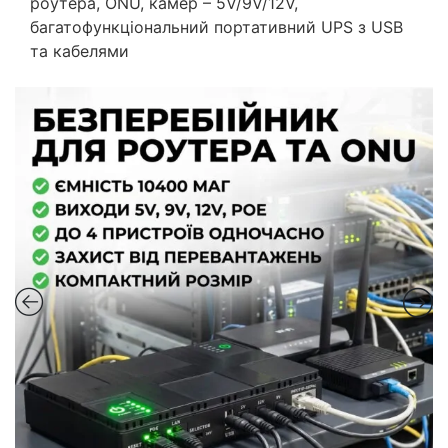
роутера, ONU, камер – 5V/9V/12V,
багатофункціональний портативний UPS з USB
та кабелями