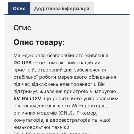
Опис
Додаткова інформація
Опис
Опис товару:
Міні-джерело безперебійного живлення
DC UPS
— це компактний і надійний
пристрій, створений для забезпечення
стабільної роботи мережевого обладнання
під час відключень електроенергії. Він
підтримує живлення пристроїв з напругою
5V, 9V і 12V
, що робить його універсальним
рішенням для більшості Wi-Fi роутерів,
оптичних модемів (ONU), IP-камер,
комутаторів, відеореєстраторів та іншої
низьковольтної техніки.