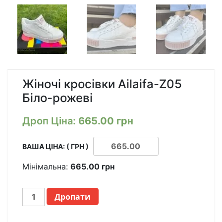
Жіночі кросівки Ailaifa-Z05
Біло-рожеві
Дроп Ціна:
665.00
грн
ВАША ЦІНА: ( ГРН )
Мінімальна:
665.00
грн
ЖЕНСКИЕ
Дропати
КРОССОВКИ
AILAIFA-