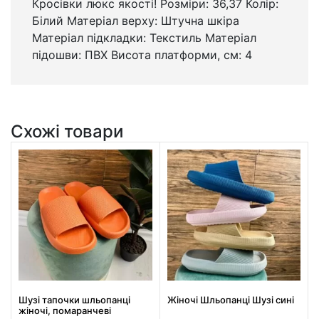
Кросівки люкс якості! Розміри: 36,37 Колір:
Білий Матеріал верху: Штучна шкіра
Матеріал підкладки: Текстиль Матеріал
підошви: ПВХ Висота платформи, см: 4
Схожі товари
Шузі тапочки шльопанці
Жіночі Шльопанці Шузі сині
жіночі, помаранчеві