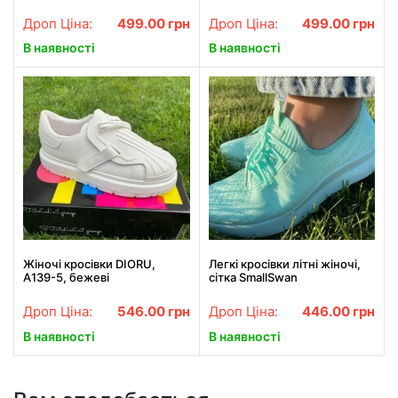
Дроп Ціна:
499.00
грн
Дроп Ціна:
499.00
грн
В наявності
В наявності
Жіночі кросівки DIORU,
Легкі кросівки літні жіночі,
A139-5, бежеві
сітка SmallSwan
Дроп Ціна:
546.00
грн
Дроп Ціна:
446.00
грн
В наявності
В наявності