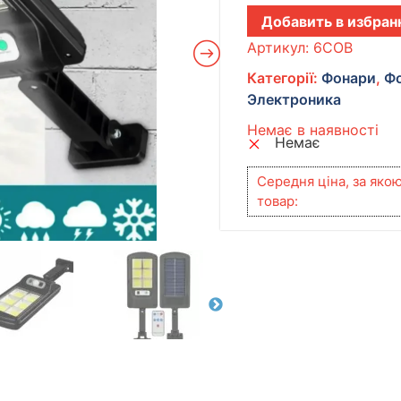
Добавить в избран
Артикул:
6COB
Категорії:
Фонари
,
Фо
Электроника
Немає в наявності
Немає
Середня ціна, за яко
товар: