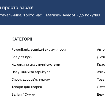
 просто зараз!
тачальника, тобто нас - Магазин Aveopt - до покупця.
КАТЕГОРІЇ
PowerBank, зовнішні акумулятори
Авто
Все для кухні
Дитя
Колонки та акустичні системи
Крас
Навушники та гарнітура
З'яв
Спорт, здоров'я, туризм
Това
Товари для тварин
Ліхт
Валізи / Сумки
Елек