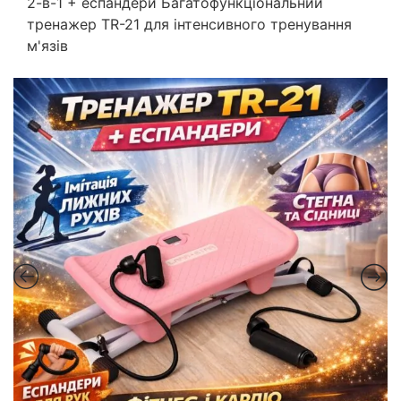
2-в-1 + еспандери Багатофункціональний
тренажер TR-21 для інтенсивного тренування
м'язів