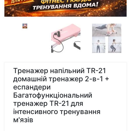
Тренажер напільний TR-21
домашній тренажер 2-в-1 +
еспандери
Багатофункціональний
тренажер TR-21 для
інтенсивного тренування
м'язів