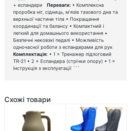
+ еспандери
Переваги:
• Комплексна
проробка ніг, сідниць, м'язів тазового дна та
верхньої частини тіла • Покращення
координації та балансу • Компактний і
легкий для домашнього використання •
Безпечні нековзкі педалі • Можливість
одночасної роботи з еспандерами для рук
Комплектація:
• 1 × Тренажер підлоговий
TR-21 • 2 × Еспандера (стрічки опору) • 1 ×
Інструкція з експлуатації ```
Схожі товари