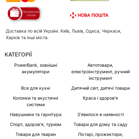
Доставка по всій Україні. Київ, Львів, Одеса, Черкаси,
Харків та інші міста.
КАТЕГОРІЇ
PowerBank, зовнішні
Автотовари,
акумулятори
електроінструмент, ручний
інструмент
Все для кухні
Дитячий світ, дитячі товари
Колонки та акустичні
Краса і здоров'я
системи
Навушники та гарнітура
З'явилося в наявності
Спорт, здоров'я, туризм
Товари для дому та саду
Товари для тварин
Ліхтарі, прожектори,