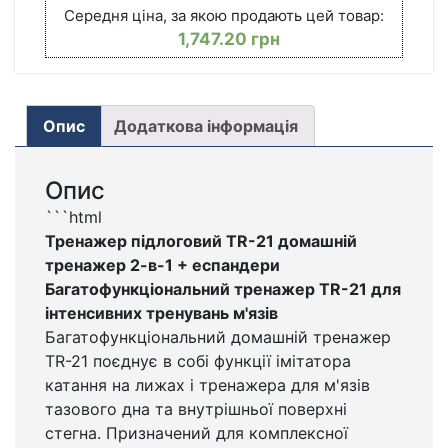
Середня ціна, за якою продають цей товар:
ИНТЕНСИВНЫХ
1,747.20
грн
ТРЕНИРОВОК
МЫШЦ
КІЛЬКІСТЬ
Опис
Додаткова інформація
Опис
```html
Тренажер підлоговий TR-21 домашній
тренажер 2-в-1 + еспандери
Багатофункціональний тренажер TR-21 для
інтенсивних тренувань м'язів
Багатофункціональний домашній тренажер
TR-21 поєднує в собі функції імітатора
катання на лижах і тренажера для м'язів
тазового дна та внутрішньої поверхні
стегна. Призначений для комплексної