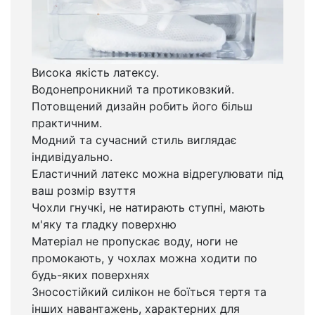
Висока якість латексу.
Водонепроникний та протиковзкий.
Потовщений дизайн робить його більш
практичним.
Модний та сучасний стиль виглядає
індивідуально.
Еластичний латекс можна відрегулювати під
ваш розмір взуття
Чохли гнучкі, не натирають ступні, мають
м'яку та гладку поверхню
Матеріал не пропускає воду, ноги не
промокають, у чохлах можна ходити по
будь-яких поверхнях
Зносостійкий силікон не боїться тертя та
інших навантажень, характерних для