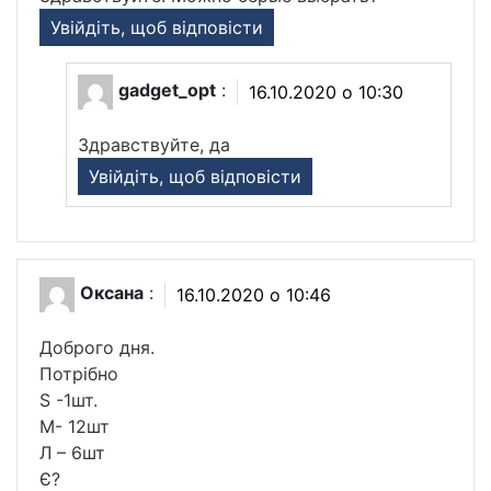
Увійдіть, щоб відповісти
gadget_opt
:
16.10.2020 о 10:30
Здравствуйте, да
Увійдіть, щоб відповісти
Оксана
:
16.10.2020 о 10:46
Доброго дня.
Потрібно
S -1шт.
М- 12шт
Л – 6шт
Є?