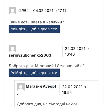
Юля
:
04.02.2021 о 17:11
Какие есть цвета в наличии?
Увійдіть, щоб відповісти
22.02.2021 о
16:40
sergiyzubchenko2003
:
Доброго дня. М-чорний і S-червоний є?
Увійдіть, щоб відповісти
Магазин Aveopt
22.02.2021 о
16:54
:
Доброго дня, на сьогодні немає