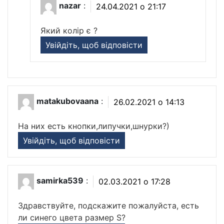
nazar
:
24.04.2021 о 21:17
Який колір є ?
Увійдіть, щоб відповісти
matakubovaana
:
26.02.2021 о 14:13
На них есть кнопки,липучки,шнурки?)
Увійдіть, щоб відповісти
samirka539
:
02.03.2021 о 17:28
Здравствуйте, подскажите пожалуйста, есть
ли синего цвета размер S?