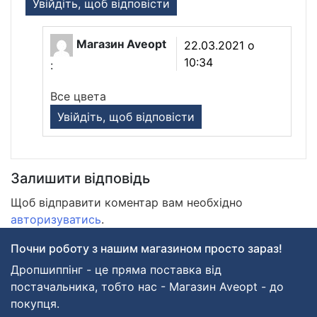
Увійдіть, щоб відповісти
Магазин Aveopt
22.03.2021 о
10:34
:
Все цвета
Увійдіть, щоб відповісти
Залишити відповідь
Щоб відправити коментар вам необхідно
авторизуватись
.
Почни роботу з нашим магазином просто зараз!
Дропшиппінг - це пряма поставка від
постачальника, тобто нас - Магазин Aveopt - до
покупця.