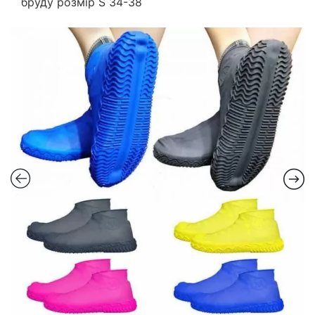
бруду розмір S 34-38