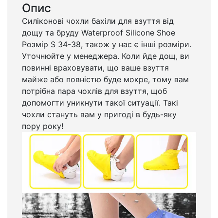
Опис
Силіконові чохли бахіли для взуття від
дощу та бруду Waterproof Silicone Shoe
Розмір S 34-38, також у нас є інші розміри.
Уточнюйте у менеджера. Коли йде дощ, ви
повинні враховувати, що ваше взуття
майже або повністю буде мокре, тому вам
потрібна пара чохлів для взуття, щоб
допомогти уникнути такої ситуації. Такі
чохли стануть вам у пригоді в будь-яку
пору року!