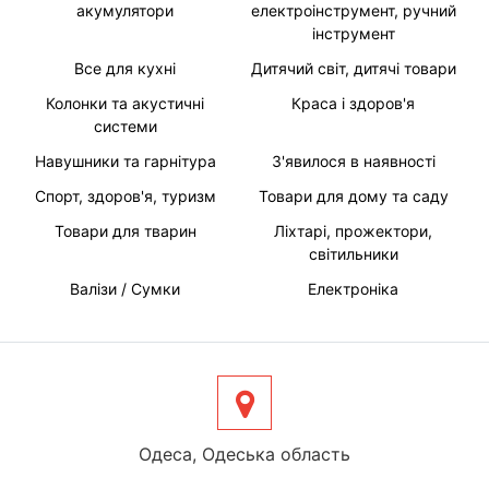
акумулятори
електроінструмент, ручний
інструмент
Все для кухні
Дитячий світ, дитячі товари
Колонки та акустичні
Краса і здоров'я
системи
Навушники та гарнітура
З'явилося в наявності
Спорт, здоров'я, туризм
Товари для дому та саду
Товари для тварин
Ліхтарі, прожектори,
світильники
Валізи / Сумки
Електроніка
Одеса, Одеська область