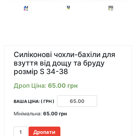
Силіконові чохли-бахіли для
взуття від дощу та бруду
розмір S 34-38
Дроп Ціна:
65.00
грн
ВАША ЦІНА: ( ГРН )
Мінімальна:
65.00
грн
СИЛИКОНОВЫЕ
Дропати
ЧЕХЛЫ