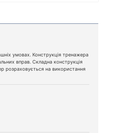
машніх умовах. Конструкція тренажера
альних вправ. Складна конструкція
жер розраховується на використання