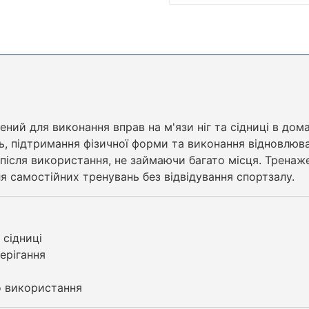
ний для виконання вправ на м'язи ніг та сідниці в до
ь, підтримання фізичної форми та виконання відновлюв
 після використання, не займаючи багато місця. Трена
ля самостійних тренувань без відвідування спортзалу.
 сідниці
ерігання
о використання