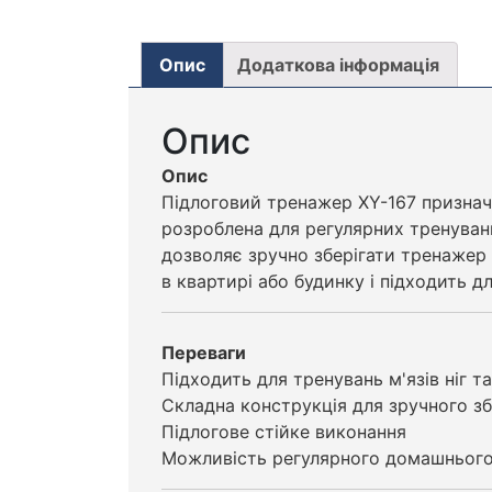
Опис
Додаткова інформація
Опис
Опис
Підлоговий тренажер XY-167 призначе
розроблена для регулярних тренуван
дозволяє зручно зберігати тренажер
в квартирі або будинку і підходить д
Переваги
Підходить для тренувань м'язів ніг та
Складна конструкція для зручного зб
Підлогове стійке виконання
Можливість регулярного домашньог