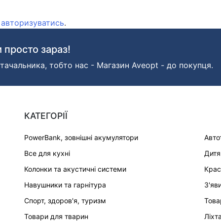
о
авторизуватись
.
 просто зараз!
тачальника, тобто нас - Магазин Aveopt - до покупця.
КАТЕГОРІЇ
PowerBank, зовнішні акумулятори
Авто
Все для кухні
Дитя
Колонки та акустичні системи
Крас
Навушники та гарнітура
З'яв
Спорт, здоров'я, туризм
Това
Товари для тварин
Ліхт