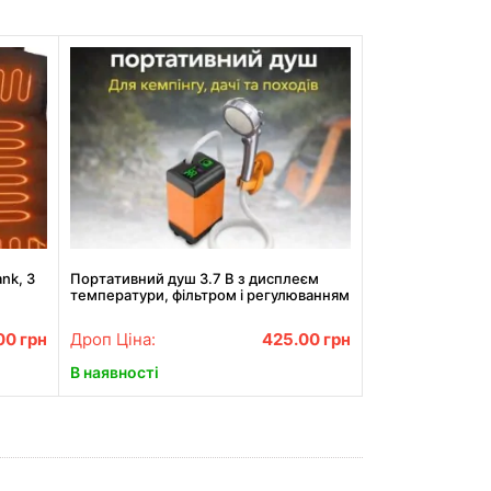
nk, 3
Портативний душ 3.7 В з дисплеєм
температури, фільтром і регулюванням
напору
00
грн
Дроп Ціна:
425.00
грн
В наявності