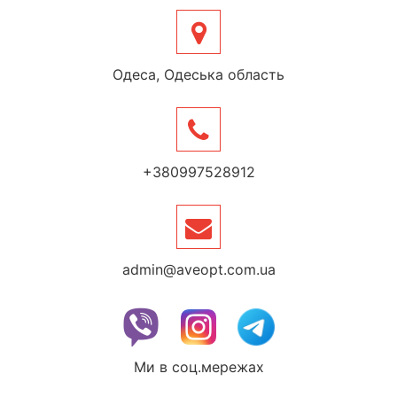
Одеса, Одеська область
+380997528912
admin@aveopt.com.ua
Ми в соц.мережах