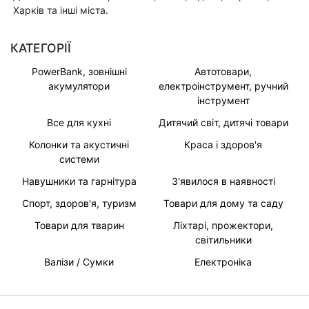
Харків та інші міста.
КАТЕГОРІЇ
PowerBank, зовнішні
Автотовари,
акумулятори
електроінструмент, ручний
інструмент
Все для кухні
Дитячий світ, дитячі товари
Колонки та акустичні
Краса і здоров'я
системи
Навушники та гарнітура
З'явилося в наявності
Спорт, здоров'я, туризм
Товари для дому та саду
Товари для тварин
Ліхтарі, прожектори,
світильники
Валізи / Сумки
Електроніка