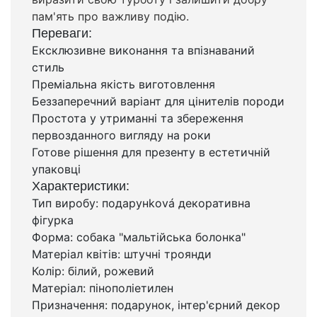
пам'ять про важливу подію.
Переваги:
Ексклюзивне виконання та впізнаваний
стиль
Преміальна якість виготовлення
Беззаперечний варіант для цінителів породи
Простота у утриманні та збереження
первозданного вигляду на роки
Готове рішення для презенту в естетичній
упаковці
Характеристики:
Тип виробу: подарунková декоративна
фігурка
Форма: собака "мальтійська болонка"
Матеріал квітів: штучні троянди
Колір: білий, рожевий
Матеріал: пінополіетилен
Призначення: подарунок, інтер'єрний декор