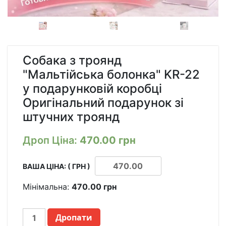
Собака з троянд
"Мальтійська болонка" KR-22
у подарунковій коробці
Оригінальний подарунок зі
штучних троянд
Дроп Ціна:
470.00
грн
ВАША ЦІНА: ( ГРН )
Мінімальна:
470.00
грн
СОБАКА
Дропати
ИЗ