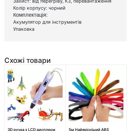
Захист: від перегріву, КЗ, перевантаження
Колір корпусу: чорний
Комплектація:
Акумулятор для інструментів
Упаковка
Схожі товари
3D ручка з LCD дисплеєм
5м Найякісніший ABS