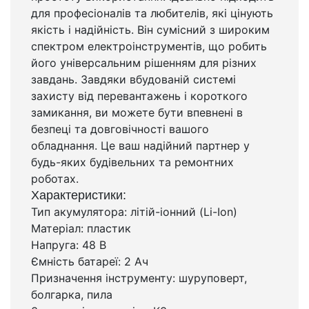
для професіоналів та любителів, які цінують
якість і надійність. Він сумісний з широким
спектром електроінструментів, що робить
його універсальним рішенням для різних
завдань. Завдяки вбудованій системі
захисту від перевантажень і короткого
замикання, ви можете бути впевнені в
безпеці та довговічності вашого
обладнання. Це ваш надійний партнер у
будь-яких будівельних та ремонтних
роботах.
Характеристики:
Тип акумулятора: літій-іонний (Li-Ion)
Матеріал: пластик
Напруга: 48 В
Ємність батареї: 2 Ач
Призначення інструменту: шуруповерт,
болгарка, пила