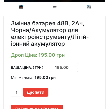
Змінна батарея 48В, 2Ач,
Чорна/Акумулятор для
електроінструменту/Літій-
іонний акумулятор
Дроп Ціна:
195.00
грн
ВАША ЦІНА: ( ГРН )
Мінімальна:
195.00
грн
СМЕННЫЙ
Дропати
АККУМУЛЯТОР
48V,
2AH,