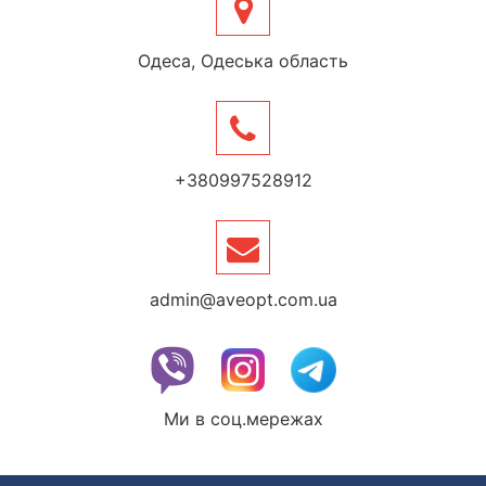
Одеса, Одеська область
+380997528912
admin@aveopt.com.ua
Ми в соц.мережах