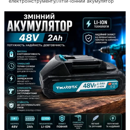
електроінструменту/Літій-іонний акумулятор