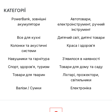
КАТЕГОРІЇ
PowerBank, зовнішні
Автотовари,
акумулятори
електроінструмент, ручний
інструмент
Все для кухні
Дитячий світ, дитячі товари
Колонки та акустичні
Краса і здоров'я
системи
Навушники та гарнітура
З'явилося в наявності
Спорт, здоров'я, туризм
Товари для дому та саду
Товари для тварин
Ліхтарі, прожектори,
світильники
Валізи / Сумки
Електроніка