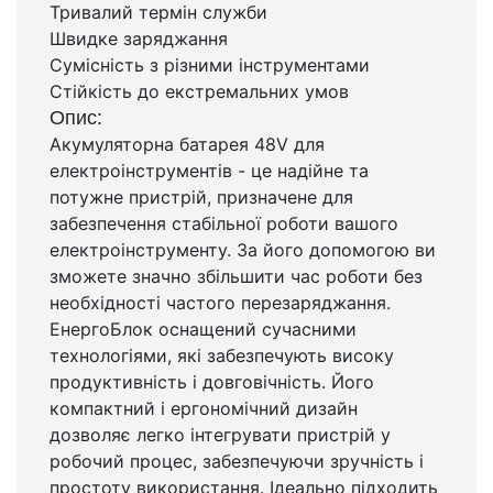
Тривалий термін служби
Швидке заряджання
Сумісність з різними інструментами
Стійкість до екстремальних умов
Опис:
Акумуляторна батарея 48V для
електроінструментів - це надійне та
потужне пристрій, призначене для
забезпечення стабільної роботи вашого
електроінструменту. За його допомогою ви
зможете значно збільшити час роботи без
необхідності частого перезаряджання.
ЕнергоБлок оснащений сучасними
технологіями, які забезпечують високу
продуктивність і довговічність. Його
компактний і ергономічний дизайн
дозволяє легко інтегрувати пристрій у
робочий процес, забезпечуючи зручність і
простоту використання. Ідеально підходить