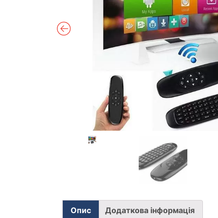
Опис
Додаткова інформація