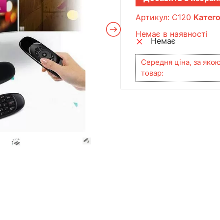
Артикул:
C120
Катего
Немає в наявності
Немає
Середня ціна, за яко
товар: