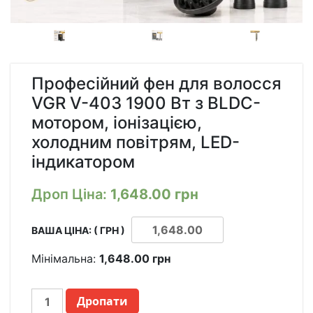
Професійний фен для волосся
VGR V-403 1900 Вт з BLDC-
мотором, іонізацією,
холодним повітрям, LED-
індикатором
Дроп Ціна:
1,648.00
грн
ВАША ЦІНА: ( ГРН )
Мінімальна:
1,648.00
грн
ПРОФЕССИОНАЛЬНЫЙ
Дропати
ФЕН