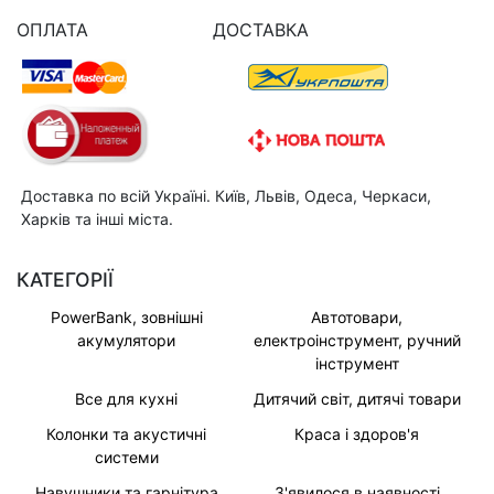
ОПЛАТА
ДОСТАВКА
Доставка по всій Україні. Київ, Львів, Одеса, Черкаси,
Харків та інші міста.
КАТЕГОРІЇ
PowerBank, зовнішні
Автотовари,
акумулятори
електроінструмент, ручний
інструмент
Все для кухні
Дитячий світ, дитячі товари
Колонки та акустичні
Краса і здоров'я
системи
Навушники та гарнітура
З'явилося в наявності