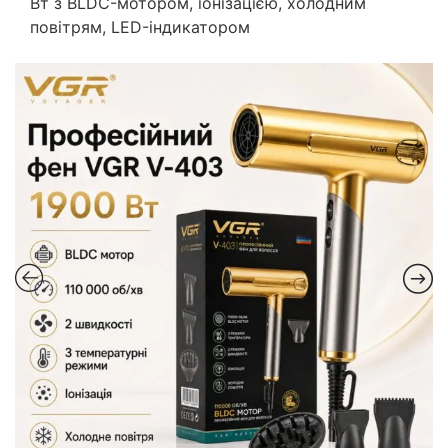
Вт з BLDC-мотором, іонізацією, холодним
повітрям, LED-індикатором