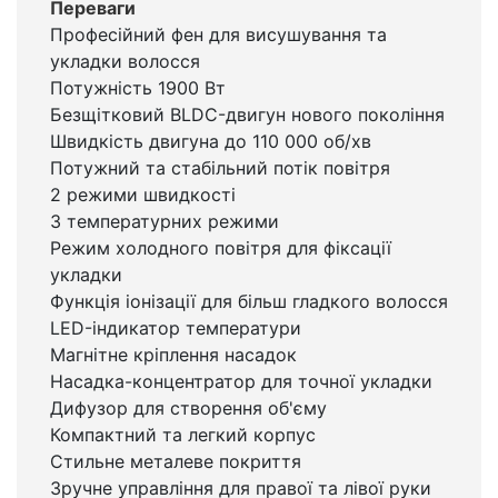
Переваги
Професійний фен для висушування та
укладки волосся
Потужність 1900 Вт
Безщітковий BLDC-двигун нового покоління
Швидкість двигуна до 110 000 об/хв
Потужний та стабільний потік повітря
2 режими швидкості
3 температурних режими
Режим холодного повітря для фіксації
укладки
Функція іонізації для більш гладкого волосся
LED-індикатор температури
Магнітне кріплення насадок
Насадка-концентратор для точної укладки
Дифузор для створення об'єму
Компактний та легкий корпус
Стильне металеве покриття
Зручне управління для правої та лівої руки