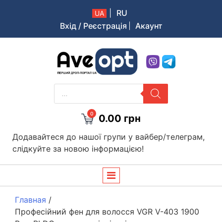
|
RU
UA
Вхід / Реєстрація
Акаунт
Aveopt – оптова дропшипінг платформа в Україні
PRODUCTS
SEARCH
0
0.00
грн
Додавайтеся до нашої групи у вайбер/телеграм,
слідкуйте за новою інформацією!
Главная
/
Професійний фен для волосся VGR V-403 1900