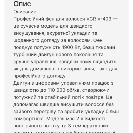
Опис
Описание
Професійний фен для волосся VGR V-403 —
це сучасна модель для швидкого
висушування, акуратної укладки та
щоденного догляду за волоссям. Фен
поєднує потужність 1900 Вт, безщіткковий
турбінний двигун нового покоління та
зручне управління, завдяки чому підходить
як для домашнього використання, так і для
професійного догляду.
Двигун з цифровим управлінням працює зі
швидкістю до 110 000 об/хв, створюючи
потужний та стабільний потік повітря. Це
допомагає швидше висушити волосся без
зайвого перегріву та зробити укладку більш
комфортною. Модель має 2 швидкості
повітряного потоку та 3 температурних
режими, тому можна підібрати оптимальні