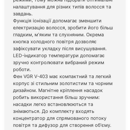
налаштування для різних типів волосся та
завдань.
Функція іонізації допомагає зменшити
електризацію волосся, зробити його більш
гладким, м'яким та слухняним. Окрема
кнопка холодного повітря дозволяє
зафіксувати укладку після висушування.
LED-індикатор температури допомагає
зручно контролювати вибраний режим
роботи.
Фен VGR V-403 має компактний та легкий
корпус зі стильним золотистим та чорним
дизайном. Магнітне кріплення насадок
робить використання більш зручним:
насадки легко встановлюються та
знімаються. До комплекту входять
концентратор для спрямованого потоку
повітря та дифузор для створення об'єму.