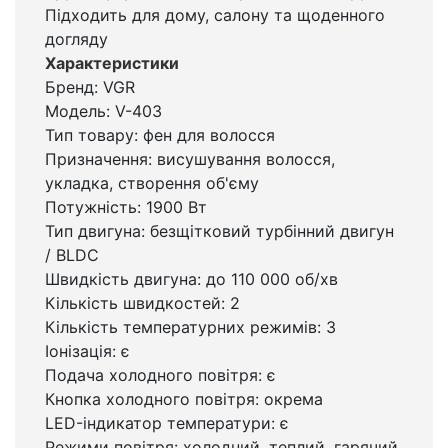
Підходить для дому, салону та щоденного
догляду
Характеристики
Бренд: VGR
Модель: V-403
Тип товару: фен для волосся
Призначення: висушування волосся,
укладка, створення об'єму
Потужність: 1900 Вт
Тип двигуна: безщітковий турбінний двигун
/ BLDC
Швидкість двигуна: до 110 000 об/хв
Кількість швидкостей: 2
Кількість температурних режимів: 3
Іонізація: є
Подача холодного повітря: є
Кнопка холодного повітря: окрема
LED-індикатор температури: є
Режими повітря: холодний, теплий, гарячий