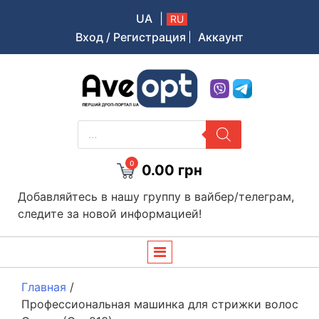
UA
|
RU
Вход / Регистрация
Аккаунт
Aveopt – оптова дропшипінг платформа в Україні
ПОИСК
ТОВАРОВ
0
0.00
грн
Добавляйтесь в нашу группу в вайбер/телеграм,
следите за новой информацией!
Главная
/
Профессиональная машинка для стрижки волос