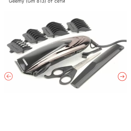
Geemy (Gm 813) от сети