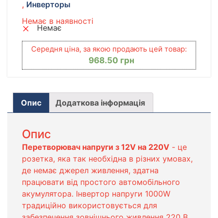
,
Инверторы
Немає в наявності
Немає
Середня ціна, за якою продають цей товар:
968.50
грн
Опис
Додаткова інформація
Опис
Перетворювач напруги з 12V на 220V
- це
розетка, яка так необхідна в різних умовах,
де немає джерел живлення, здатна
працювати від простого автомобільного
акумулятора. Інвертор напруги 1000W
традиційно використовується для
забезпечення зовнішнього живлення 220 В.