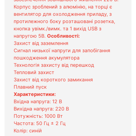
Корпус зроблений з алюмінію, на торці є
вентилятор для охолодження приладу, з
протилежного боку розташовані розетка,
кнопка увімк./вимк. та 1 вихід USB з
напругою 5В.
Особливості:
Захист від заземлення
Сигнал низької напруги для запобігання
пошкодження акумулятора
Технологія захисту від перешкод
Тепловий захист
Захист від короткого замикання
Плавний пуск
Характеристики:
Вхідна напруга: 12 В
Вихідна напруга: 220 В
Потужність: 1000 Вт
Частота: 50 Гц ± 2 Гц
Колір: синій