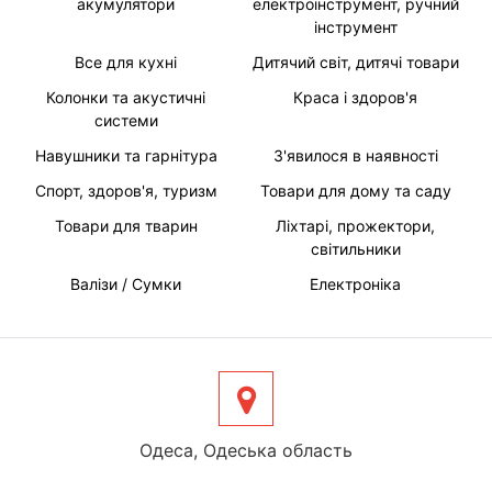
акумулятори
електроінструмент, ручний
інструмент
Все для кухні
Дитячий світ, дитячі товари
Колонки та акустичні
Краса і здоров'я
системи
Навушники та гарнітура
З'явилося в наявності
Спорт, здоров'я, туризм
Товари для дому та саду
Товари для тварин
Ліхтарі, прожектори,
світильники
Валізи / Сумки
Електроніка
Одеса, Одеська область