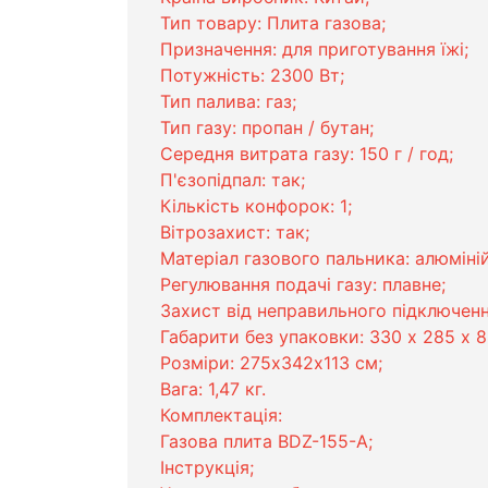
Тип товару: Плита газова;
Призначення: для приготування їжі;
Потужність: 2300 Вт;
Тип палива: газ;
Тип газу: пропан / бутан;
Середня витрата газу: 150 г / год;
П'єзопідпал: так;
Кількість конфорок: 1;
Вітрозахист: так;
Матеріал газового пальника: алюміній
Регулювання подачі газу: плавне;
Захист від неправильного підключенн
Габарити без упаковки: 330 х 285 х 
Розміри: 275х342х113 см;
Вага: 1,47 кг.
Комплектація:
Газова плита BDZ-155-A;
Інструкція;