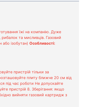
отування їжі на компанію. Дуже
, рибалок та мисливців. Газовий
н або ізобутан)
Особливості:
вуйте пристрій тільки за
 розташовуйте плиту ближче 20 см від
ться під час роботи Не допускайте
уйте пристрій 8. Зберігання: якщо
бхідно вийняти газовий картридж з