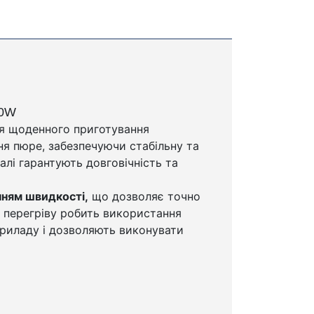
00W
я щоденного приготування
ня пюре, забезпечуючи стабільну та
алі гарантують довговічність та
ням швидкості,
що дозволяє точно
д перегріву робить використання
приладу і дозволяють виконувати