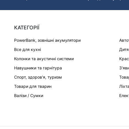
КАТЕГОРІЇ
PowerBank, зовнішні акумулятори
Авто
Все для кухні
Дитя
Колонки та акустичні системи
Крас
Навушники та гарнітура
З'яв
Спорт, здоров'я, туризм
Това
Товари для тварин
Ліхт
Валізи / Сумки
Елек