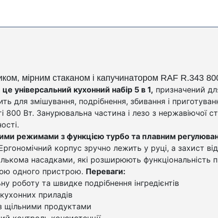
иком, мірним стаканом і капучинатором RAF R.343 8
е універсальний кухонний набір 5 в 1,
призначений дл
ить для змішування, подрібнення, збивання і приготуван
 800 Вт. Занурювальна частина і лезо з нержавіючої ст
ості.
ми режимами з функцією турбо та плавним регулюван
ргономічний корпус зручно лежить у руці, а захист ві
ількома насадками, які розширюють функціональність 
гою одного пристрою.
Переваги:
ну роботу та швидке подрібнення інгредієнтів
 кухонних приладів
з щільними продуктами
ий контроль консистенції