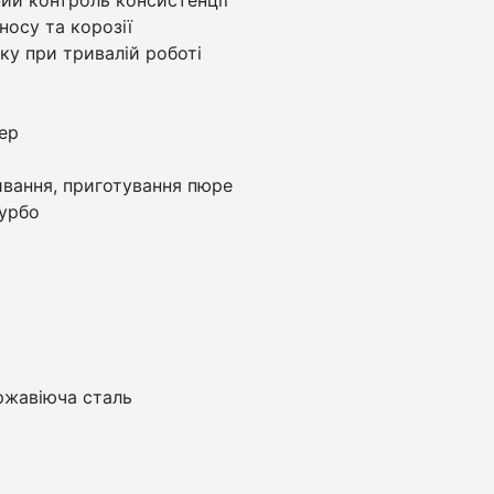
носу та корозії
ку при тривалій роботі
ер
ивання, приготування пюре
урбо
жавіюча сталь