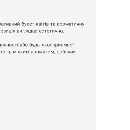
ративний букет квітів та ароматичну
позиція виглядає естетично,
ячності або будь-якої приємної
ростір м'яким ароматом, роблячи