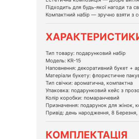
Підходить для будь-якої нагоди та св
Компактний набір — зручно взяти з с
ХАРАКТЕРИСТИК
Тип товару: подарунковий набір
Модель: KR-15
Наповнення: декоративний букет + а
Матеріали букету: флористичне паку
Тип свічки: ароматична, компактна
Упаковка: подарунковий кейс з проз
Колір коробки: помаранчевий
Призначення: подарунок для жінок, ко
Привід: день народження, 8 Березня, 
КОМПЛЕКТАЦІЯ