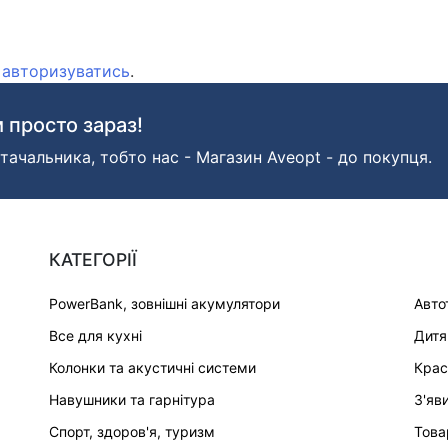
о
авторизуватись
.
 просто зараз!
тачальника, тобто нас - Магазин Aveopt - до покупця.
КАТЕГОРІЇ
PowerBank, зовнішні акумулятори
Авто
Все для кухні
Дитя
Колонки та акустичні системи
Крас
Навушники та гарнітура
З'яв
Спорт, здоров'я, туризм
Това