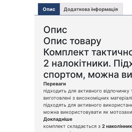
Опис
Додаткова інформація
Опис
Опис товару
Комплект тактичног
2 налокітники. Під
спортом, можна ви
Переваги
підходить для активного відпочинку 
виготовлені з високоміцних матеріал
підходять для активного використанн
можна використовувати як мотозах
Докладніше
комплект складається з
2 наколінникі