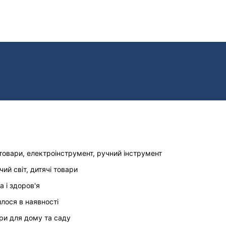
товари, електроінструмент, ручний інструмент
чий світ, дитячі товари
а і здоров'я
илося в наявності
ри для дому та саду