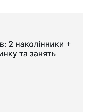
в: 2 наколінники +
инку та занять