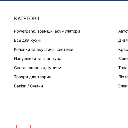
КАТЕГОРІЇ
PowerBank, зовнішні акумулятори
Авто
Все для кухні
Дитя
Колонки та акустичні системи
Крас
Навушники та гарнітура
З'яв
Спорт, здоров'я, туризм
Това
Товари для тварин
Ліхт
Валізи / Сумки
Елек