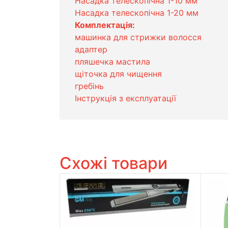
Насадка телескопічна 1-10 мм
Насадка телескопічна 1-20 мм
Комплектація:
машинка для стрижки волосся
адаптер
пляшечка мастила
щіточка для чищення
гребінь
Інструкція з експлуатації
Схожі товари