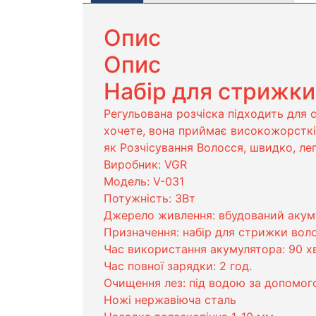
Опис
Опис
Набір для стрижки
Регульована розчіска підходить для 
хочете, вона приймає високожорсткі 
як Розчісування Волосся, швидко, лег
Виробник: VGR
Модель: V-031
Потужність: 3Вт
Джерело живлення: вбудований акум
Призначення: набір для стрижки вол
Час використання акумулятора: 90 х
Час повної зарядки: 2 год.
Очищення лез: під водою за допомог
Ножі нержавіюча сталь