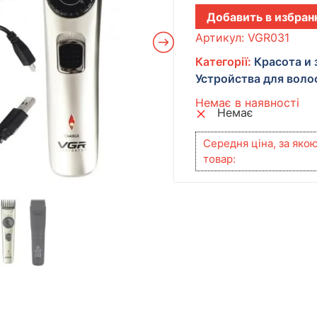
Добавить в избран
Артикул:
VGR031
Категорії:
Красота и
Устройства для воло
Немає в наявності
Немає
Середня ціна, за яко
товар: