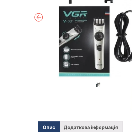
Опис
Додаткова інформація