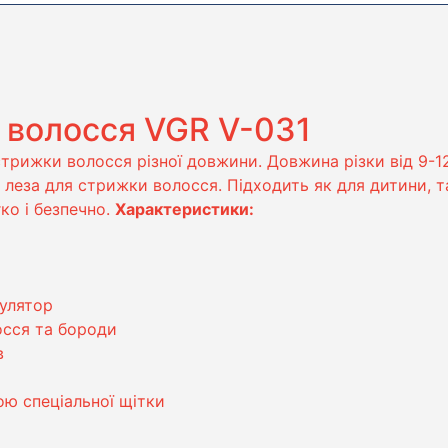
 волосся VGR V-031
стрижки волосся різної довжини. Довжина різки від 9-1
леза для стрижки волосся. Підходить як для дитини, т
ко і безпечно.
Характеристики:
улятор
осся та бороди
в
ою спеціальної щітки