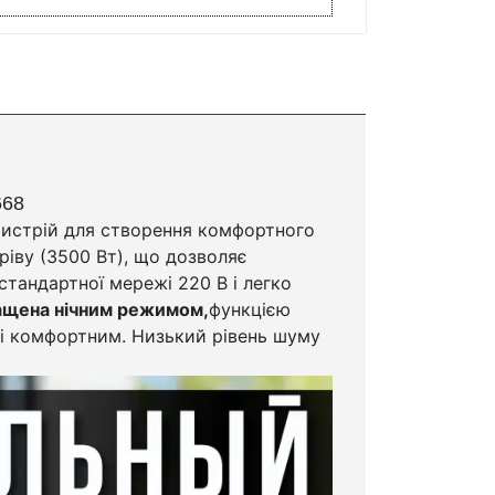
668
истрій для створення комфортного
ріву (3500 Вт), що дозволяє
стандартної мережі 220 В і легко
щена нічним режимом,
функцією
 і комфортним. Низький рівень шуму