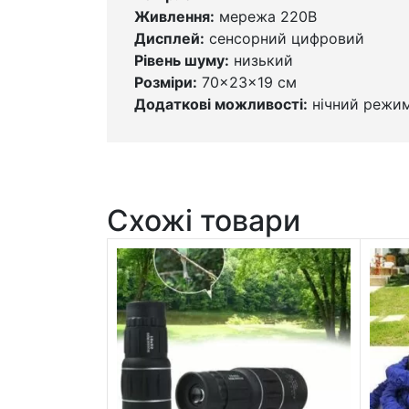
Живлення:
мережа 220В
Дисплей:
сенсорний цифровий
Рівень шуму:
низький
Розміри:
70×23×19 см
Додаткові можливості:
нічний режим
Схожі товари