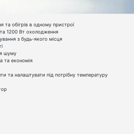
 та обігрів в одному пристрої
 та 1200 Вт охолодження
ування з будь-якого місця
ті
я шуму
а та економія
ти та налаштувати під потрібну температуру
тор