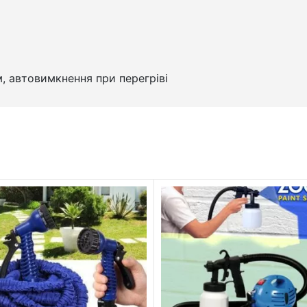
, автовимкнення при перегріві