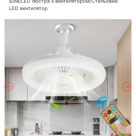
Біла/LED люстра з вентилятором/Стельовий
LED вентилятор