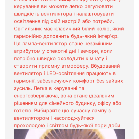
керування ви можете легко регулювати
швидкість вентилятора і налаштовувати
освітлення під свій настрій або потреби.
Світильник має класичний білий колір, який
гармонійно доповнить будь-який інтер'єр.
Ця лампа-вентилятор стане незамінним
атрибутом у спекотні дні і вечори, коли
потрібно швидко охолодити кімнату і
створити приємну атмосферу. Вбудований
вентилятор і LED-освітлення працюють в
гармонії, забезпечуючи комфорт без зайвих
зусиль. Легка в керуванні та
енергозберігаюча, вона стане ідеальним
рішенням для сімейного будинку, офісу або
готелю. Вибирайте цю сучасну лампу з
вентилятором і насолоджуйтеся
прохолодою і світлом будь-якої пори доби.