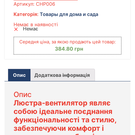
Артикул:
CHP006
Категорія:
Товары для дома и сада
Немає в наявності
Немає
Середня ціна, за якою продають цей товар:
384.80
грн
Опис
Додаткова інформація
Опис
Люстра-вентилятор являє
собою ідеальне поєднання
функціональності та стилю,
забезпечуючи комфорт і