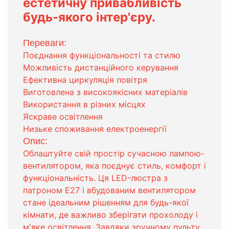
естетичну привабливість
будь-якого інтер'єру.
Переваги:
Поєднання функціональності та стилю
Можливість дистанційного керування
Ефективна циркуляція повітря
Виготовлена з високоякісних матеріалів
Використання в різних місцях
Яскраве освітлення
Низьке споживання електроенергії
Опис:
Облаштуйте свій простір сучасною лампою-
вентилятором, яка поєднує стиль, комфорт і
функціональність. Ця LED-люстра з
патроном Е27 і вбудованим вентилятором
стане ідеальним рішенням для будь-якої
кімнати, де важливо зберігати прохолоду і
м'яке освітлення. Завдяки зручному пульту