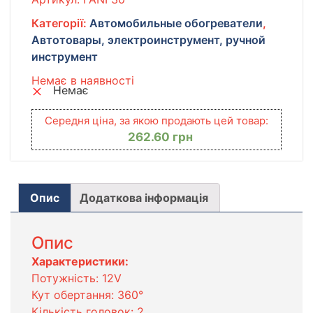
Категорії:
Автомобильные обогреватели
,
Автотовары, электроинструмент, ручной
инструмент
Немає в наявності
Немає
Середня ціна, за якою продають цей товар:
262.60
грн
Опис
Додаткова інформація
Опис
Характеристики:
Потужність: 12V
Кут обертання: 360°
Кількість головок: 2