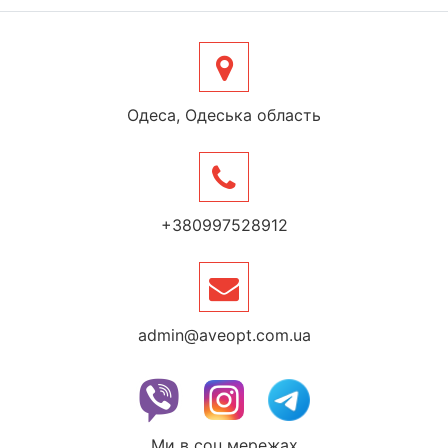
Одеса, Одеська область
+380997528912
admin@aveopt.com.ua
Ми в соц.мережах