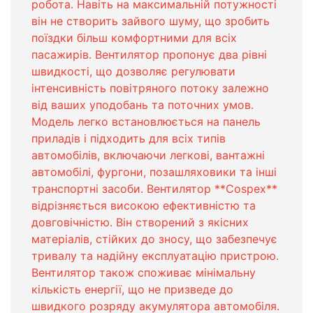
робота. Навіть на максимальній потужності
він не створить зайвого шуму, що зробить
поїздки більш комфортними для всіх
пасажирів. Вентилятор пропонує два рівні
швидкості, що дозволяє регулювати
інтенсивність повітряного потоку залежно
від ваших уподобань та поточних умов.
Модель легко встановлюється на панель
приладів і підходить для всіх типів
автомобілів, включаючи легкові, вантажні
автомобілі, фургони, позашляховики та інші
транспортні засоби. Вентилятор **Cospex**
відрізняється високою ефективністю та
довговічністю. Він створений з якісних
матеріалів, стійких до зносу, що забезпечує
тривалу та надійну експлуатацію пристрою.
Вентилятор також споживає мінімальну
кількість енергії, що не призведе до
швидкого розряду акумулятора автомобіля.