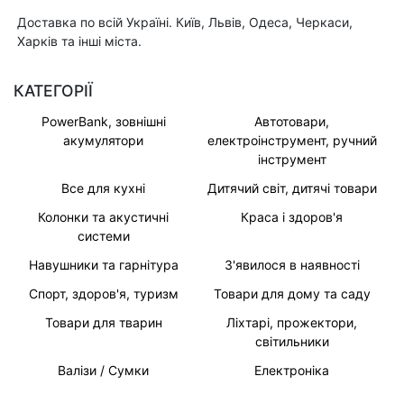
Доставка по всій Україні. Київ, Львів, Одеса, Черкаси,
Харків та інші міста.
КАТЕГОРІЇ
PowerBank, зовнішні
Автотовари,
акумулятори
електроінструмент, ручний
інструмент
Все для кухні
Дитячий світ, дитячі товари
Колонки та акустичні
Краса і здоров'я
системи
Навушники та гарнітура
З'явилося в наявності
Спорт, здоров'я, туризм
Товари для дому та саду
Товари для тварин
Ліхтарі, прожектори,
світильники
Валізи / Сумки
Електроніка