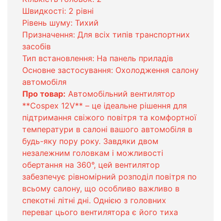
Швидкості: 2 рівні
Рівень шуму: Тихий
Призначення: Для всіх типів транспортних
засобів
Тип встановлення: На панель приладів
Основне застосування: Охолодження салону
автомобіля
Про товар:
Автомобільний вентилятор
**Cospex 12V** – це ідеальне рішення для
підтримання свіжого повітря та комфортної
температури в салоні вашого автомобіля в
будь-яку пору року. Завдяки двом
незалежним головкам і можливості
обертання на 360°, цей вентилятор
забезпечує рівномірний розподіл повітря по
всьому салону, що особливо важливо в
спекотні літні дні. Однією з головних
переваг цього вентилятора є його тиха