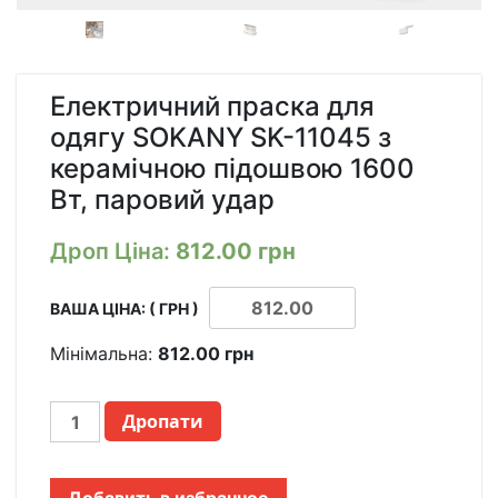
Електричний праска для
одягу SOKANY SK-11045 з
керамічною підошвою 1600
Вт, паровий удар
Дроп Ціна:
812.00
грн
ВАША ЦІНА: ( ГРН )
Мінімальна:
812.00
грн
ЭЛЕКТРИЧЕСКИЙ
Дропати
УТЮГ
ДЛЯ
ОДЕЖДЫ