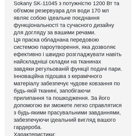
Sokany SK-11045 з потужністю 1200 Вт та
об'ємом резервуара для води 170 мл
являє собою ідеальне поєднання
функціональності та сучасного дизайну
для догляду за вашими речами.
Ця праска обладнана передовою
системою пароутворення, яка дозволяє
ефективно і швидко розгладжувати навіть
найскладніші складки на тканинах
завдяки регульованій функції подачі пари.
Інноваційна підошва з керамічного
матеріалу забезпечує чудове ковзання по
будь-якій тканині, запобігаючи
прилипання та пошкодження. За його
допомогою ви зможете легко справлятися
з будь-якими прасувальними завданнями,
забезпечуючи ідеальний вигляд вашого
гардероба.
Характеристики: