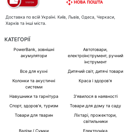
Доставка по всій Україні. Київ, Львів, Одеса, Черкаси,
Харків та інші міста.
КАТЕГОРІЇ
PowerBank, зовнішні
Автотовари,
акумулятори
електроінструмент, ручний
інструмент
Все для кухні
Дитячий світ, дитячі товари
Колонки та акустичні
Краса і здоров'я
системи
Навушники та гарнітура
З'явилося в наявності
Спорт, здоров'я, туризм
Товари для дому та саду
Товари для тварин
Ліхтарі, прожектори,
світильники
Валізи / Сумки
Електроніка