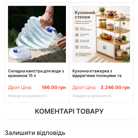
Складна каністра для води з
Кухонна етажерка з
краником 15 л
відкритими полицями та
шафчиком, 120х40см, Біла
Дроп Ціна:
196.00
грн
Дроп Ціна:
3,246.00
грн
Немає в наявності
Немає в наявності
КОМЕНТАРІ ТОВАРУ
Залишити відповідь