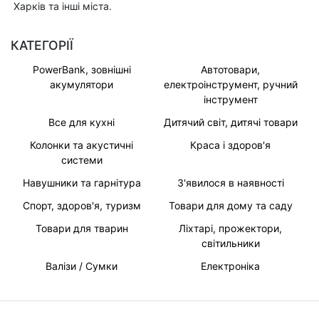
Харків та інші міста.
КАТЕГОРІЇ
PowerBank, зовнішні
Автотовари,
акумулятори
електроінструмент, ручний
інструмент
Все для кухні
Дитячий світ, дитячі товари
Колонки та акустичні
Краса і здоров'я
системи
Навушники та гарнітура
З'явилося в наявності
Спорт, здоров'я, туризм
Товари для дому та саду
Товари для тварин
Ліхтарі, прожектори,
світильники
Валізи / Сумки
Електроніка