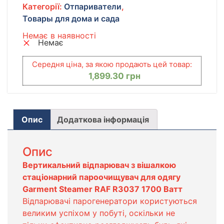
Категорії:
Отпариватели
,
Товары для дома и сада
Немає в наявності
Немає
Середня ціна, за якою продають цей товар:
1,899.30
грн
Опис
Додаткова інформація
Опис
Вертикальний відпарювач з вішалкою
стаціонарний пароочищувач для одягу
Garment Steamer RAF R3037 1700 Ватт
Відпарювачі парогенератори користуються
великим успіхом у побуті, оскільки не