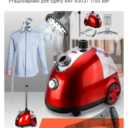
стаціонарний для одягу RAF R3037 1700 Ват