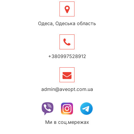
Одеса, Одеська область
+380997528912
admin@aveopt.com.ua
Ми в соц.мережах