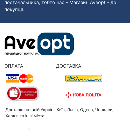
постачальника, тобто нас - Магазин Aveopt - до
покупця.
ОПЛАТА
ДОСТАВКА
Доставка по всій Україні. Київ, Львів, Одеса, Черкаси,
Харків та інші міста.