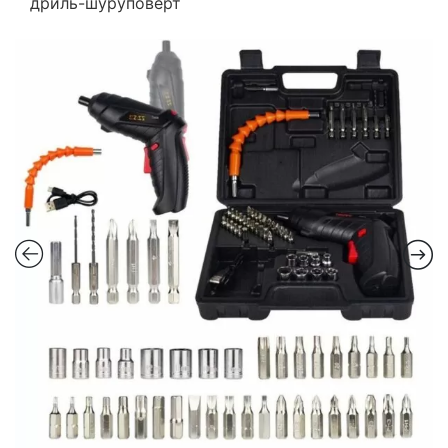
дриль-шуруповерт