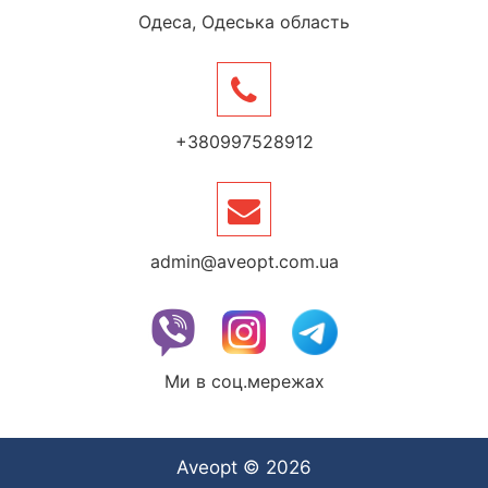
Одеса, Одеська область
+380997528912
admin@aveopt.com.ua
Ми в соц.мережах
Aveopt © 2026