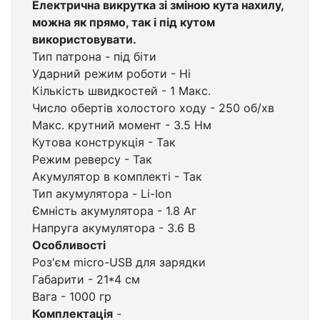
Електрична викрутка зі зміною кута нахилу,
можна як прямо, так і під кутом
використовувати.
Тип патрона - під біти
Ударний режим роботи - Ні
Кількість швидкостей - 1 Макс.
Число обертів холостого ходу - 250 об/хв
Макс. крутний момент - 3.5 Нм
Кутова конструкція - Так
Режим реверсу - Так
Акумулятор в комплекті - Так
Тип акумулятора - Li-Ion
Ємність акумулятора - 1.8 Аг
Напруга акумулятора - 3.6 В
Особливості
Роз'єм micro-USB для зарядки
Габарити - 21*4 см
Вага - 1000 гр
Комплектація
-