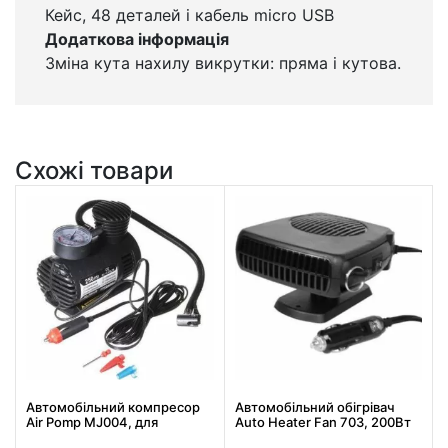
Кейс, 48 деталей і кабель micro USB
Додаткова інформація
Зміна кута нахилу викрутки: пряма і кутова.
Схожі товари
Автомобільний компресор
Автомобільний обігрівач
Air Pomp MJ004, для
Auto Heater Fan 703, 200Вт
підкачування шин,
живлення від прикурювача,