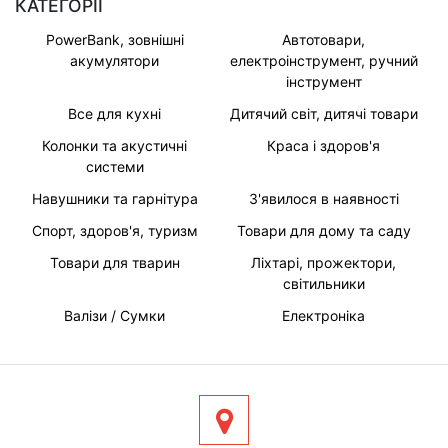
КАТЕГОРІЇ
PowerBank, зовнішні
Автотовари,
акумулятори
електроінструмент, ручний
інструмент
Все для кухні
Дитячий світ, дитячі товари
Колонки та акустичні
Краса і здоров'я
системи
Навушники та гарнітура
З'явилося в наявності
Спорт, здоров'я, туризм
Товари для дому та саду
Товари для тварин
Ліхтарі, прожектори,
світильники
Валізи / Сумки
Електроніка