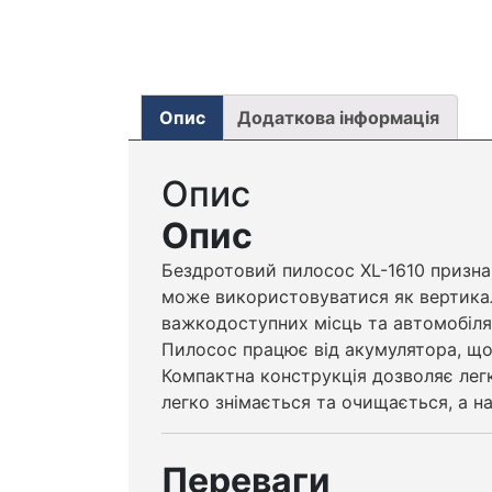
Опис
Додаткова інформація
Опис
Опис
Бездротовий пилосос XL-1610 призна
може використовуватися як вертикал
важкодоступних місць та автомобіля
Пилосос працює від акумулятора, що 
Компактна конструкція дозволяє легк
легко знімається та очищається, а 
Переваги