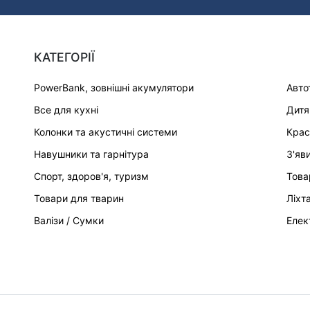
КАТЕГОРІЇ
PowerBank, зовнішні акумулятори
Авто
Все для кухні
Дитя
Колонки та акустичні системи
Крас
Навушники та гарнітура
З'яв
Спорт, здоров'я, туризм
Това
Товари для тварин
Ліхт
Валізи / Сумки
Елек