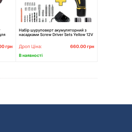
у
Набір шуруповерт акумуляторний з
для
насадками Screw Driver Sets Yellow 12V
00
грн
Дроп Ціна:
660.00
грн
В наявності