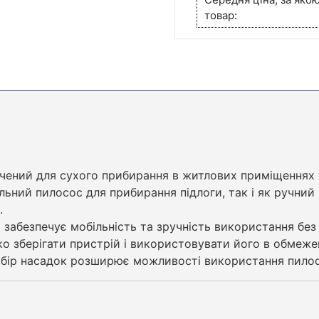
товар:
чений для сухого прибирання в житлових приміщеннях т
ьний пилосос для прибирання підлоги, так і як ручний
.
забезпечує мобільність та зручність використання без
о зберігати пристрій і використовувати його в обмеже
набір насадок розширює можливості використання пило