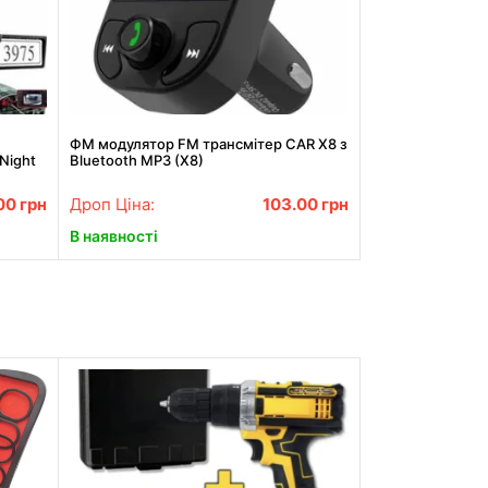
ФМ модулятор FM трансмiтер CAR X8 з
Night
Bluetooth MP3 (X8)
.00
грн
Дроп Ціна:
103.00
грн
В наявності