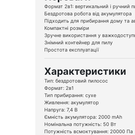
Формат 2в1: вертикальний і ручний 
Бездротова робота від акумулятора
Підходить для прибирання дому та а
Компактні розміри
Зручне використання у важкодоступ
Знімний контейнер для пилу
Простота експлуатації
Характеристики
Тип: бездротовий пилосос
Формат: 2в1
Тип прибирання: сухе
Живлення: акумулятор
Напруга: 7,4 В
Ємність акумулятора: 2000 mAh
Номінальна потужність: 50 Вт
Потужність всмоктування: 20000 Па