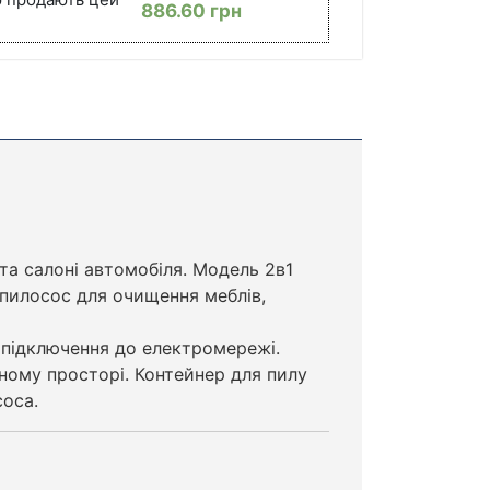
886.60
грн
а салоні автомобіля. Модель 2в1
 пилосос для очищення меблів,
 підключення до електромережі.
ному просторі. Контейнер для пилу
соса.