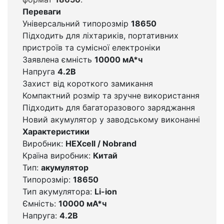
Переваги
Універсальний типорозмір
18650
Підходить для ліхтариків, портативних
пристроїв та сумісної електроніки
Заявлена ємність
10000 мА*ч
Напруга
4.2В
Захист від короткого замикання
Компактний розмір та зручне використання
Підходить для багаторазового заряджання
Новий акумулятор у заводському виконанні
Характеристики
Виробник:
HEXcell / Nobrand
Країна виробник:
Китай
Тип:
акумулятор
Типорозмір:
18650
Тип акумулятора:
Li-ion
Ємність:
10000 мА*ч
Напруга:
4.2В