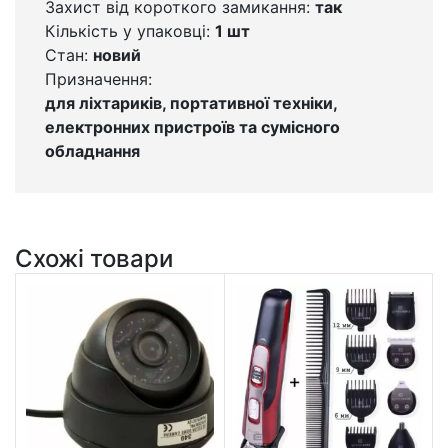
Захист від короткого замикання:
так
Кількість у упаковці:
1 шт
Стан:
новий
Призначення:
для ліхтариків, портативної техніки,
електронних пристроїв та сумісного
обладнання
Схожі товари