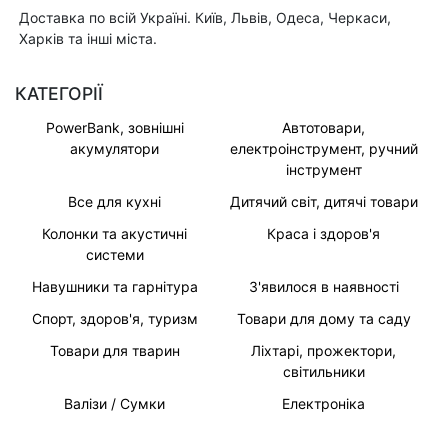
Доставка по всій Україні. Київ, Львів, Одеса, Черкаси,
Харків та інші міста.
КАТЕГОРІЇ
PowerBank, зовнішні
Автотовари,
акумулятори
електроінструмент, ручний
інструмент
Все для кухні
Дитячий світ, дитячі товари
Колонки та акустичні
Краса і здоров'я
системи
Навушники та гарнітура
З'явилося в наявності
Спорт, здоров'я, туризм
Товари для дому та саду
Товари для тварин
Ліхтарі, прожектори,
світильники
Валізи / Сумки
Електроніка