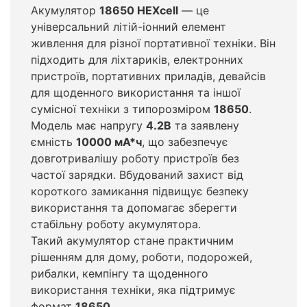
Акумулятор
18650 HEXcell
— це
універсальний літій-іонний елемент
живлення для різної портативної техніки. Він
підходить для ліхтариків, електронних
пристроїв, портативних приладів, девайсів
для щоденного використання та іншої
сумісної техніки з типорозміром
18650
.
Модель має напругу
4.2В
та заявлену
ємність
10000 мА*ч
, що забезпечує
довготривалішу роботу пристроїв без
частої зарядки. Вбудований захист від
короткого замикання підвищує безпеку
використання та допомагає зберегти
стабільну роботу акумулятора.
Такий акумулятор стане практичним
рішенням для дому, роботи, подорожей,
рибалки, кемпінгу та щоденного
використання техніки, яка підтримує
формат
18650
.