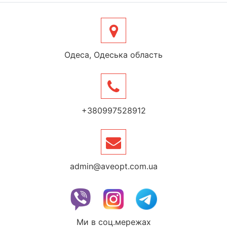
Одеса, Одеська область
+380997528912
admin@aveopt.com.ua
Ми в соц.мережах