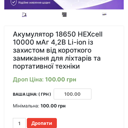
Акумулятор 18650 HEXcell
10000 мАг 4,2В Li-ion із
захистом від короткого
замикання для ліхтарів та
портативної техніки
Дроп Ціна:
100.00
грн
ВАША ЦІНА: ( ГРН )
Мінімальна:
100.00
грн
АККУМУЛЯТОР
Дропати
18650