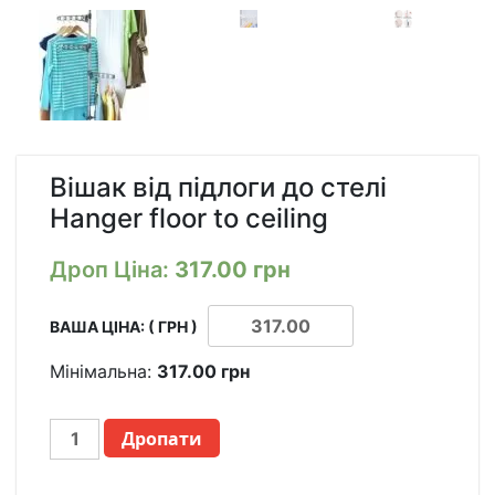
Вішак від підлоги до стелі
Hanger floor to ceiling
Дроп Ціна:
317.00
грн
ВАША ЦІНА: ( ГРН )
Мінімальна:
317.00
грн
ВЕШАЛКА
Дропати
ОТ
ПОЛА