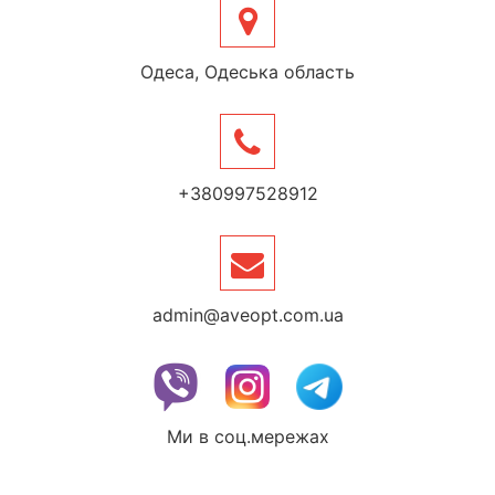
Одеса, Одеська область
+380997528912
admin@aveopt.com.ua
Ми в соц.мережах