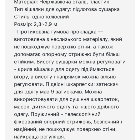
Матеріал: Неіржавіюча сталь, пластик.
Тип вішалки для одягу: підлогова сушарка
Стиль: однополюсний
Розмір: 2,3~2,9 м
Протиковзна гумова прокладка —
виготовлена з неслизького матеріалу, який
не пошкоджує поверхню стіни, а також
допомагає опорному стрижню бути більш
стійким. Висоту сушарки можна регулювати
- крила вішалки для одягу підіймаються
вгору, а висоту і напрямок можна вільно
регулювати. Підвісні шкарпетки: затискач
для одягу має 9 затискачів. Можна
використовувати для сушіння шкарпеток,
масок, дитячого одягу та іншого дрібного
одягу. Пружинний - телескопічний
фіксований опорний стрижень, безпечний і
надійний, не пошкоджує поверхню стіни,
найкраща регуляція.