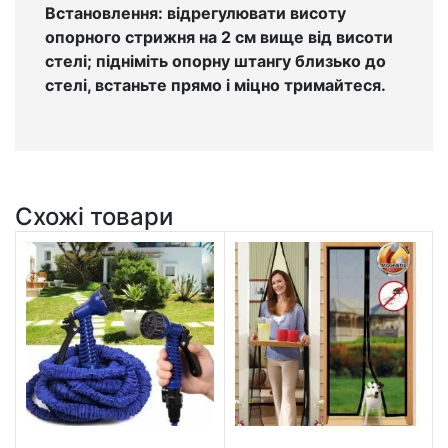
Встановлення: відрегулювати висоту
опорного стрижня на 2 см вище від висоти
стелі; підніміть опорну штангу близько до
стелі, встаньте прямо і міцно тримайтеся.
Схожі товари