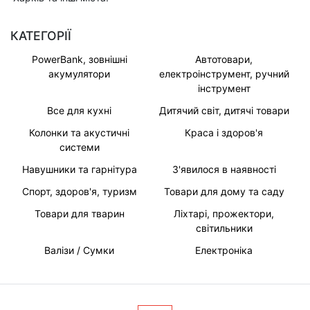
КАТЕГОРІЇ
PowerBank, зовнішні
Автотовари,
акумулятори
електроінструмент, ручний
інструмент
Все для кухні
Дитячий світ, дитячі товари
Колонки та акустичні
Краса і здоров'я
системи
Навушники та гарнітура
З'явилося в наявності
Спорт, здоров'я, туризм
Товари для дому та саду
Товари для тварин
Ліхтарі, прожектори,
світильники
Валізи / Сумки
Електроніка