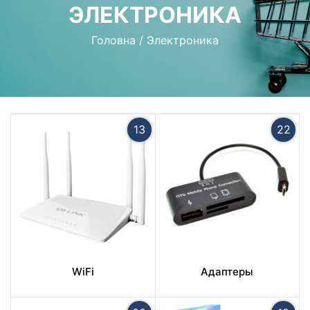
ЭЛЕКТРОНИКА
Головна
/
Электроника
13
22
WiFi
Адаптеры