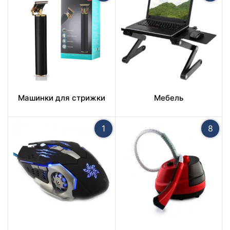
Машинки для стрижки
Мебель
1
8