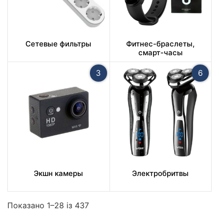
Сетевые фильтры
Фитнес-браслеты,
смарт-часы
3
6
Экшн камеры
Электробритвы
Показано 1–28 із 437