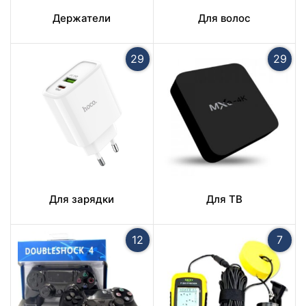
Держатели
Для волос
29
29
Для зарядки
Для ТВ
12
7