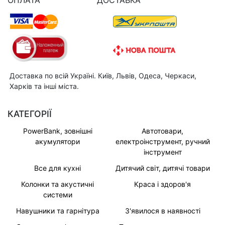
ОПЛАТА
ДОСТАВКА
Доставка по всій Україні. Київ, Львів, Одеса, Черкаси,
Харків та інші міста.
КАТЕГОРІЇ
PowerBank, зовнішні
Автотовари,
акумулятори
електроінструмент, ручний
інструмент
Все для кухні
Дитячий світ, дитячі товари
Колонки та акустичні
Краса і здоров'я
системи
Навушники та гарнітура
З'явилося в наявності