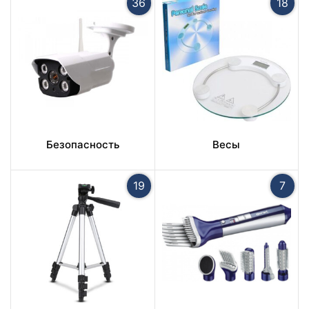
36
18
Безопасность
Весы
19
7