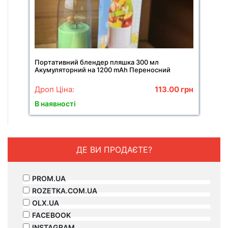
Портативний блендер пляшка 300 мл
Акумуляторний на 1200 mAh Переносний
компактний мікшер
Дроп Ціна:
113.00
грн
В наявності
ДЕ ВИ ПРОДАЄТЕ?
PROM.UA
ROZETKA.COM.UA
OLX.UA
FACEBOOK
INSTAGRAM