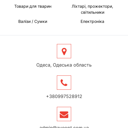
Товари для тварин
Ліхтарі, прожектори,
світильники
Валізи / Сумки
Електроніка
Одеса, Одеська область
+380997528912
admin@aveopt.com.ua