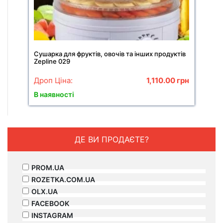
Сушарка для фруктів, овочів та інших продуктів
Zepline 029
Дроп Ціна:
1,110.00
грн
В наявності
ДЕ ВИ ПРОДАЄТЕ?
PROM.UA
ROZETKA.COM.UA
OLX.UA
FACEBOOK
INSTAGRAM