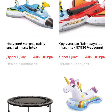
Надувний матрац-пліт у
Круг/матрас Пліт надувний
вигляді літака Intex
літак Intex 57536 Червоний
Дроп Ціна:
442.00
грн
Дроп Ціна:
442.00
грн
Немає в наявності
Немає в наявності