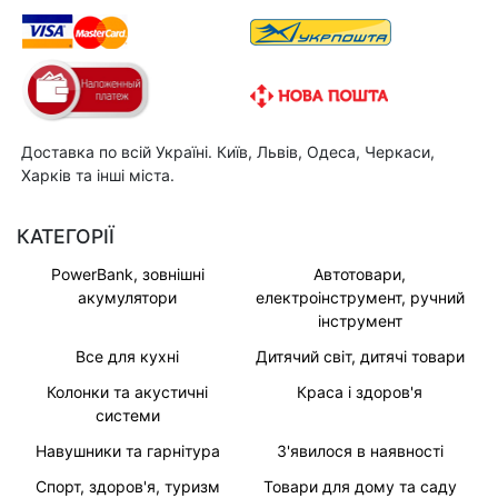
Доставка по всій Україні. Київ, Львів, Одеса, Черкаси,
Харків та інші міста.
КАТЕГОРІЇ
PowerBank, зовнішні
Автотовари,
акумулятори
електроінструмент, ручний
інструмент
Все для кухні
Дитячий світ, дитячі товари
Колонки та акустичні
Краса і здоров'я
системи
Навушники та гарнітура
З'явилося в наявності
Спорт, здоров'я, туризм
Товари для дому та саду