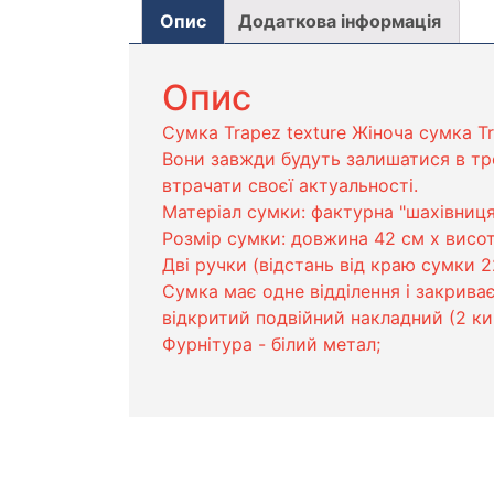
Опис
Додаткова інформація
Опис
Сумка Trapez texture Жіноча сумка Tr
Вони завжди будуть залишатися в тре
втрачати своєї актуальності.
Матеріал сумки: фактурна "шахівниця
Розмір сумки: довжина 42 см х висот
Дві ручки (відстань від краю сумки 2
Сумка має одне відділення і закриває
відкритий подвійний накладний (2 киш
Фурнітура - білий метал;