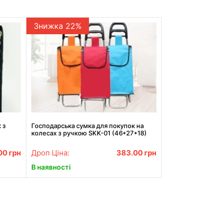
Знижка 22%
 з
Господарська сумка для покупок на
колесах з ручкою SKK-01 (46*27*18)
00
грн
Дроп Ціна:
383.00
грн
В наявності