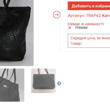
Добавить в избран
Артикул:
TRAP42
Кат
Немає в наявності
Немає
Середня ціна, за яко
товар: