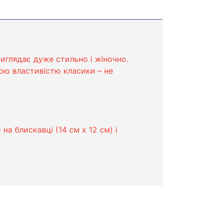
виглядає дуже стильно і жіночно.
ою властивістю класики – не
на блискавці (14 см х 12 см) і