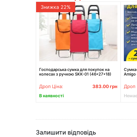
Знижка 22%
Господарська сумка для покупок на
Сумка-
колесах з ручкою SKK-01 (46*27*18)
Amigo 
Дроп Ціна:
383.00
грн
Дроп 
В наявності
Немає
Залишити відповідь