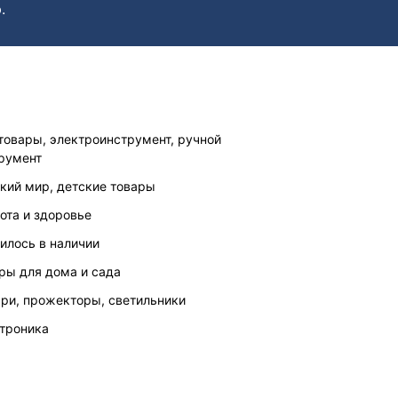
.
товары, электроинструмент, ручной
румент
кий мир, детские товары
ота и здоровье
илось в наличии
ры для дома и сада
ри, прожекторы, светильники
троника