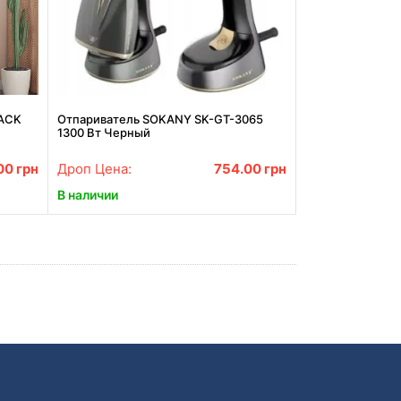
LACK
Отпариватель SOKANY SK-GT-3065
1300 Вт Черный
00
грн
Дроп Цена:
754.00
грн
В наличии