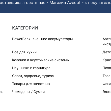
оставщика, тоесть нас - Магазин Aveopt - к покупателю
КАТЕГОРИИ
PowerBank, внешние аккумуляторы
Авто
инст
Все для кухни
Детс
Колонки и акустические системы
Крас
Наушники и гарнитура
Появ
Спорт, здоровье, туризм
Това
Товары для животных
Фона
а,
Чемоданы / Сумки
Элек