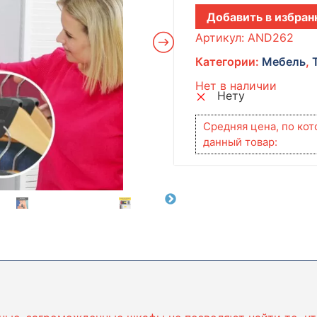
Добавить в избран
Артикул:
AND262
Категории:
Мебель
,
Нет в наличии
Нету
Средняя цена, по ко
данный товар: