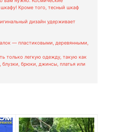
то вам нужно. Космические
 шкафу! Кроме того, тесный шкаф
ригинальный дизайн удерживает
ешалок — пластиковыми, деревянными,
ть только легкую одежду, такую как
 блузки, брюки, джинсы, платья или