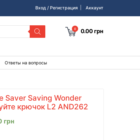
Вход / Регистрация
Аккаунт
0
0.00
грн
Ответы на вопросы
 Saver Saving Wonder
зуйте крючок L2 AND262
0
грн