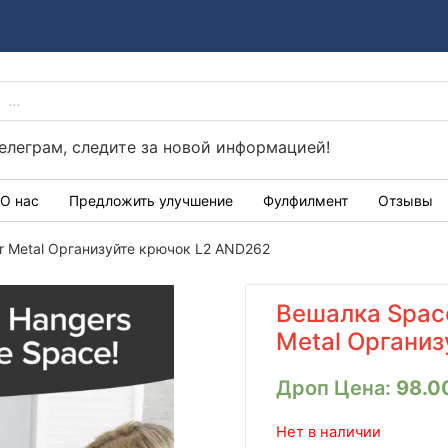
ПОИСК
Україні
ТОВАРОВ
телеграм, следите за новой информацией!
О нас
Предложить улучшение
Фулфилмент
Отзывы
r Metal Организуйте крючок L2 AND262
Вешалка Space
Metal Органи
Дроп Цена:
98.0
Нет в наличии