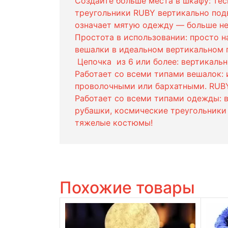
Создайте больше места в шкафу: тес
треугольники RUBY вертикально подв
означает мятую одежду — больше не
Простота в использовании: просто 
вешалки в идеальном вертикальном 
Цепочка из 6 или более: вертикаль
Работает со всеми типами вешалок: 
проволочными или бархатными. RUBY 
Работает со всеми типами одежды: в
рубашки, космические треугольники 
тяжелые костюмы!
Похожие товары