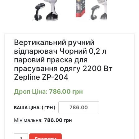
Вертикальний ручний
відпарювач Чорний 0,2 л
паровий праска для
прасування одягу 2200 Вт
Zepline ZP-204
Дроп Ціна:
786.00
грн
ВАША ЦІНА: ( ГРН )
Мінімальна:
786.00
грн
ВЕРТИКАЛЬНЫЙ
Дропати