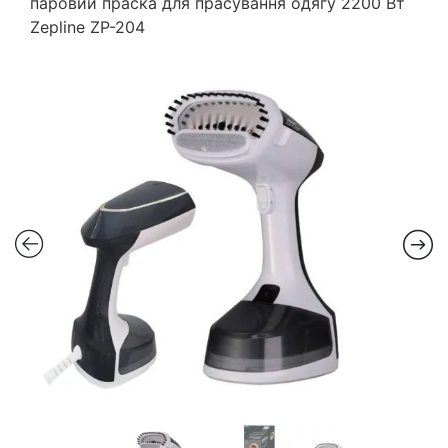
паровий праска для прасування одягу 2200 Вт
Zepline ZP-204