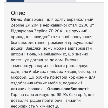
Опис
Опис:
Відпарювач для одягу вертикальний
Zepline ZP-204 з нержавіючої сталі 2200 Вт
Відпарювач Zepline ZP-204 - це зручний
прилад для швидкої та якісної прасування
без використання громіздкої прасувальної
дошки. Завдяки йому можна відпарювати
штори і тюль, не знімаючи їх, що значно
полегшує догляд за домом. Висока
температура пари не тільки розгладжує
одяг, але й вбиває пилових кліщів, бактерії і
мікроби, що робить пристрій корисним для
оздоблення м'яких меблів, подушок і
дитячих іграшок.
Основні особливості:
Гаряча пара знищує до 99,9% бактерій, що
дозволяє рідше прати речі і знизити
необхідність у хімчистці.