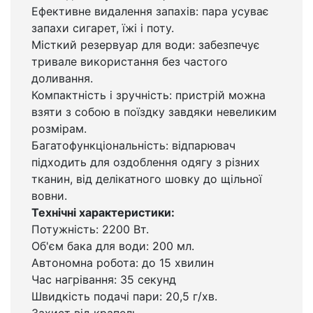
Ефективне видалення запахів: пара усуває
запахи сигарет, їжі і поту.
Місткий резервуар для води: забезпечує
тривале використання без частого
доливання.
Компактність і зручність: пристрій можна
взяти з собою в поїздку завдяки невеликим
розмірам.
Багатофункціональність: відпарювач
підходить для оздоблення одягу з різних
тканин, від делікатного шовку до щільної
вовни.
Технічні характеристики:
Потужність: 2200 Вт.
Об'єм бака для води: 200 мл.
Автономна робота: до 15 хвилин
Час нагрівання: 35 секунд
Швидкість подачі пари: 20,5 г/хв.
Захист від крапель