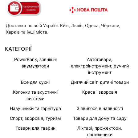
Доставка по всій Україні. Київ, Львів, Одеса, Черкаси,
Харків та інші міста.
КАТЕГОРІЇ
PowerBank, зовнішні
Автотовари,
акумулятори
електроінструмент, ручний
інструмент
Все для кухні
Дитячий світ, дитячі товари
Колонки та акустичні
Краса і здоров'я
системи
Навушники та гарнітура
З'явилося в наявності
Спорт, здоров'я, туризм
Товари для дому та саду
Товари для тварин
Ліхтарі, прожектори,
світильники