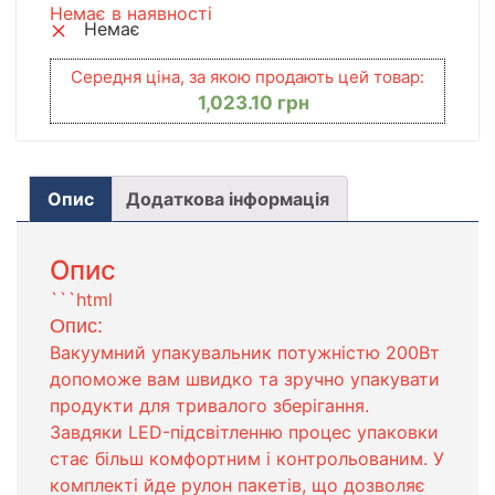
Немає в наявності
Немає
Середня ціна, за якою продають цей товар:
1,023.10
грн
Опис
Додаткова інформація
Опис
```html
Опис:
Вакуумний упакувальник потужністю 200Вт
допоможе вам швидко та зручно упакувати
продукти для тривалого зберігання.
Завдяки LED-підсвітленню процес упаковки
стає більш комфортним і контрольованим. У
комплекті йде рулон пакетів, що дозволяє