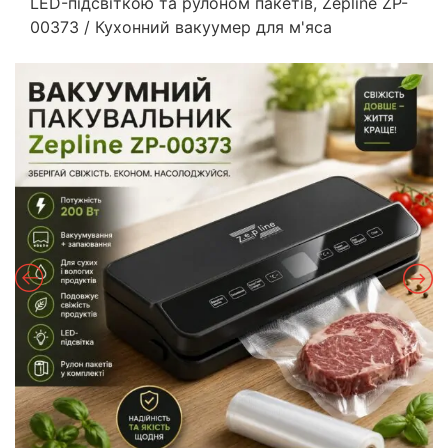
LED-підсвіткою та рулоном пакетів, Zepline ZP-
00373 / Кухонний вакуумер для м'яса