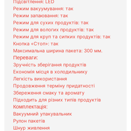
Підсвітлення: LED
Режим вакуумування: так
Режим запаювання: так
Режим для сухих продуктів: так
Режим для вологих продуктів: так
Режим для круп та сипких продуктів: так
Кнопка «Стоп»: так
Максимальна ширина пакета: 300 мм.
Переваги:
Зручність зберігання продуктів
Економія місця в холодильнику
Легкість використання
Продовження терміну придатності
Збереження смаку та аромату
Підходить для різних типів продуктів
Комплектація:
Вакуумний упакувальник
Рулон пакетів
Шнур живлення