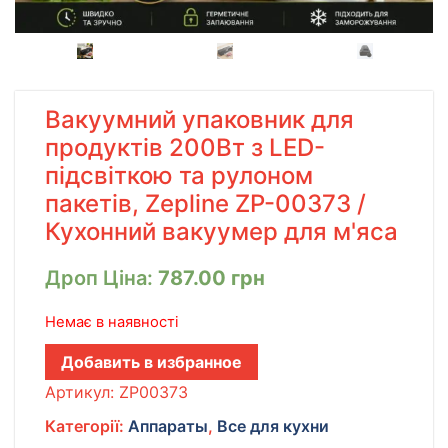
Вакуумний упаковник для
продуктів 200Вт з LED-
підсвіткою та рулоном
пакетів, Zepline ZP-00373 /
Кухонний вакуумер для м'яса
Дроп Ціна:
787.00
грн
Немає в наявності
Добавить в избранное
Артикул:
ZP00373
Категорії:
Аппараты
,
Все для кухни