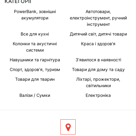
КАТЕГОРІЇ
PowerBank, зовнішні
Автотовари,
акумулятори
електроінструмент, ручний
інструмент
Все для кухні
Дитячий світ, дитячі товари
Колонки та акустичні
Краса і здоров'я
системи
Навушники та гарнітура
З'явилося в наявності
Спорт, здоров'я, туризм
Товари для дому та саду
Товари для тварин
Ліхтарі, прожектори,
світильники
Валізи / Сумки
Електроніка