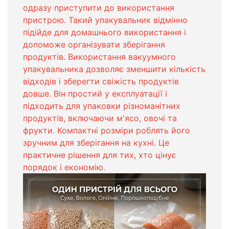
одразу приступити до використання
пристрою. Такий упакувальник відмінно
підійде для домашнього використання і
допоможе організувати зберігання
продуктів. Використання вакуумного
упакувальника дозволяє зменшити кількість
відходів і зберегти свіжість продуктів
довше. Він простий у експлуатації і
підходить для упаковки різноманітних
продуктів, включаючи м'ясо, овочі та
фрукти. Компактні розміри роблять його
зручним для зберігання на кухні. Це
практичне рішення для тих, хто цінує
порядок і економію.