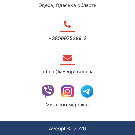
Одеса, Одеська область
+380997528912
admin@aveopt.com.ua
Ми в соц.мережах
Aveopt © 2026