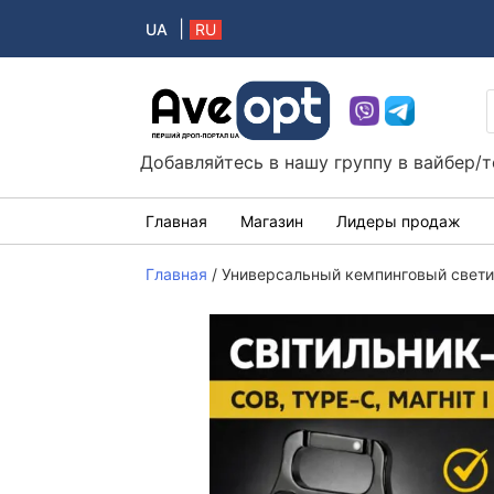
|
UA
RU
Aveopt – оптова дропшипінг платформа в 
Добавляйтесь в нашу группу в вайбер/
Главная
Магазин
Лидеры продаж
Главная
/
Универсальный кемпинговый свети