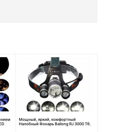
ением
Мощный, яркий, комфортный
ED
Налобный Фонарь Bailong RJ 3000 Т6.
Лучшая Цена!