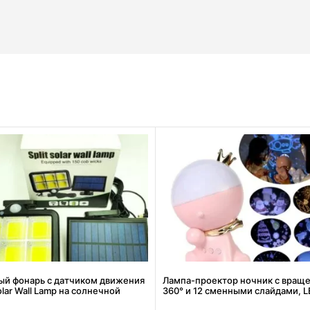
ый фонарь с датчиком движения
Лампа-проектор ночник с вращ
Solar Wall Lamp на солнечной
360° и 12 сменными слайдами, L
е nf-160c
настольная декоративная