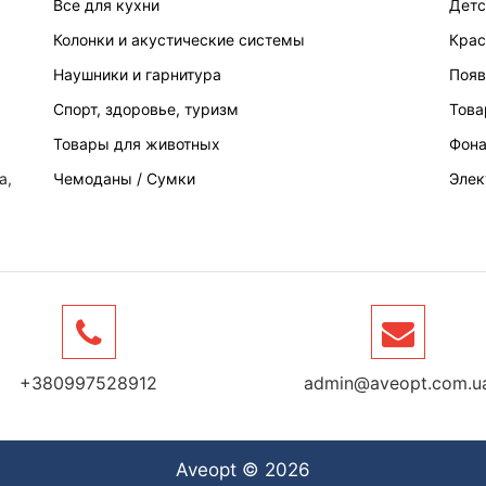
Все для кухни
Детс
Колонки и акустические системы
Крас
Наушники и гарнитура
Появ
Спорт, здоровье, туризм
Това
Товары для животных
Фона
а,
Чемоданы / Сумки
Элек
+380997528912
admin@aveopt.com.u
Aveopt © 2026