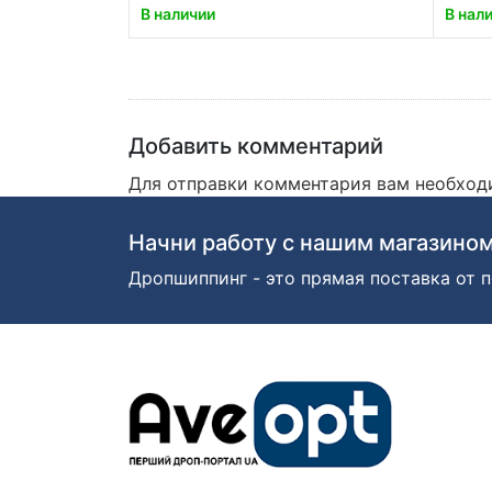
В наличии
В нал
Добавить комментарий
Для отправки комментария вам необхо
Начни работу с нашим магазином
Дропшиппинг - это прямая поставка от п