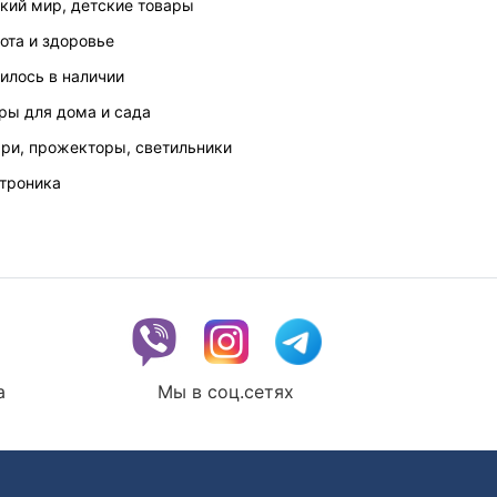
кий мир, детские товары
ота и здоровье
илось в наличии
ры для дома и сада
ри, прожекторы, светильники
троника
a
Мы в соц.сетях