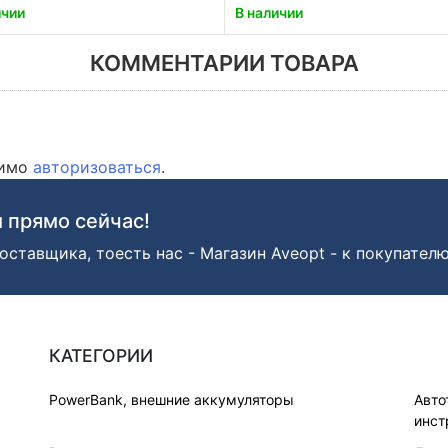
ичии
В наличии
КОММЕНТАРИИ ТОВАРА
димо
авторизоваться
.
 прямо сейчас!
оставщика, тоесть нас - Магазин Aveopt - к покупателю
КАТЕГОРИИ
PowerBank, внешние аккумуляторы
Авто
инст