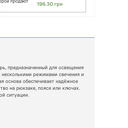
торой продают
196.30
грн
рь, предназначенный для освещения
, несколькими режимами свечения и
ая основа обеспечивает надёжное
тво на рюкзаке, поясе или ключах.
ой ситуации.