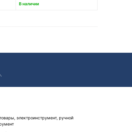
В наличии
.
товары, электроинструмент, ручной
румент