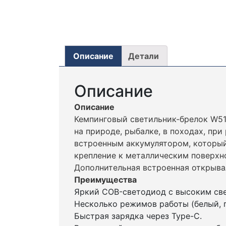
Описание
Детали
Описание
Описание
Кемпинговый светильник-брелок W5
на природе, рыбалке, в походах, п
встроенным аккумулятором, который
крепление к металлическим поверхно
Дополнительная встроенная открыва
Преимущества
Яркий COB-светодиод с высоким св
Несколько режимов работы (белый, п
Быстрая зарядка через Type-C.