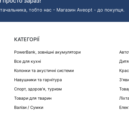
 просто зараз!
тачальника, тобто нас - Магазин Aveopt - до покупця.
КАТЕГОРІЇ
PowerBank, зовнішні акумулятори
Авто
Все для кухні
Дитя
Колонки та акустичні системи
Крас
Навушники та гарнітура
З'яв
Спорт, здоров'я, туризм
Това
Товари для тварин
Ліхт
Валізи / Сумки
Елек