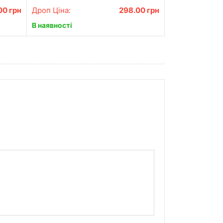
.00
грн
Дроп Ціна:
298.00
грн
В наявності