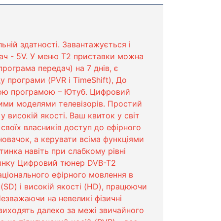
ьній здатності. Завантажується і
ач - 5V. У меню Т2 приставки можна
програма передач) на 7 днів, є
 програми (PVR і TimeShift), До
ною програмою – Ютуб. Цифровий
лими моделями телевізорів. Простий
 у високій якості. Ваш квиток у світ
воїх власників доступ до ефірного
новачок, а керувати всіма функціями
тинка навіть при слабкому рівні
ринку Цифровий тюнер DVB-T2
аціонального ефірного мовлення в
(SD) і високій якості (HD), працюючи
езважаючи на невеликі фізичні
виходять далеко за межі звичайного