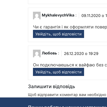
MykhalevychVika
:
09.11.2020 о 
Чи є гарантія і як оформляти повер
Увійдіть, щоб відповісти
Любовь
:
26.12.2020 о 19:29
Он подключаешься к вайфаю без с
Увійдіть, щоб відповісти
Залишити відповідь
Щоб відправити коментар вам необхідн