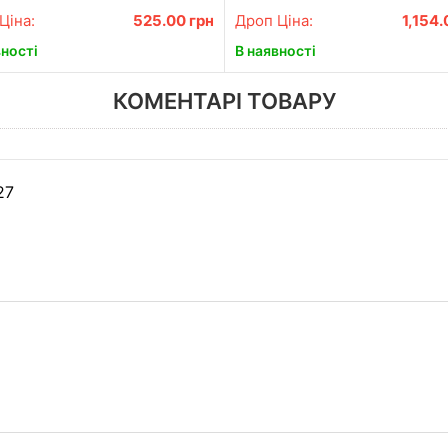
Ціна:
525.00
грн
Дроп Ціна:
1,154
вності
В наявності
КОМЕНТАРІ ТОВАРУ
27