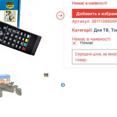
Немає в наявності
Добавить в избран
Артикул:
3811138800
Категорії:
Для ТВ
,
То
Немає в наявності
Немає
Середня ціна, за яко
товар: