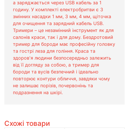
а заряджається через USB кабель за 1
годину. У комплекті електробритви є 3
змінних насадки 1 мм, 3 мм, 4 мм, щіточка
для очищення та зарядний кабель USB.
Тримери – це незамінний інструмент як для
салонів краси, так і для дому. Бездротовий
тример для бороди має професійну головку
та гострі леза для гоління. Краса та
здоров'я людини безпосередньо залежить
від її догляду за собою, а тример для
бороди та вусів безпечний і ідеально
повторює контури обличчя, завдяки чому
не залишає порізів, почервонінь та
подразнення на шкірі.
Схожі товари