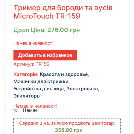
Тример для бороди та вусів
MicroTouch TR-159
Дроп Ціна:
276.00
грн
Немає в наявності
Добавить в избранное
Артикул:
TR159
Категорій:
Красота и здоровье
,
Машинки для стрижки
,
Устройства для лица
,
Электроника
,
Эпиляторы
Немає в наявності
Немає
Середня ціна, за якою продають цей товар:
358.80
грн