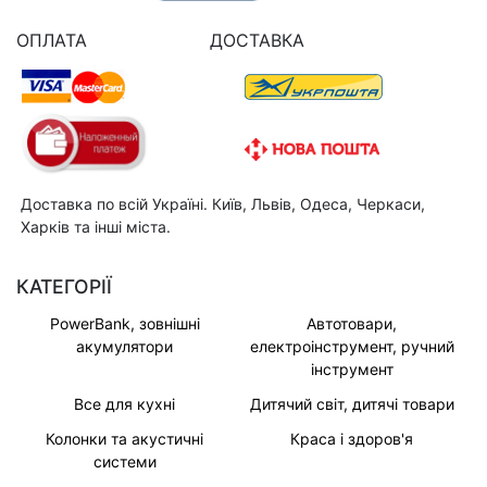
ОПЛАТА
ДОСТАВКА
Доставка по всій Україні. Київ, Львів, Одеса, Черкаси,
Харків та інші міста.
КАТЕГОРІЇ
PowerBank, зовнішні
Автотовари,
акумулятори
електроінструмент, ручний
інструмент
Все для кухні
Дитячий світ, дитячі товари
Колонки та акустичні
Краса і здоров'я
системи