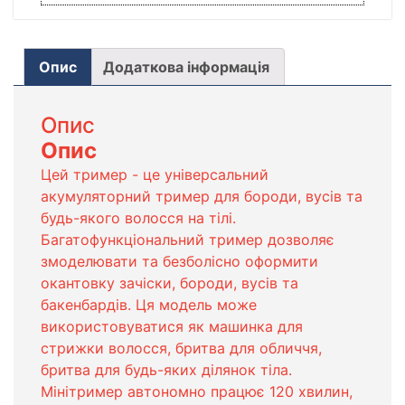
Опис
Додаткова інформація
Опис
Опис
Цей тример - це універсальний
акумуляторний тример для бороди, вусів та
будь-якого волосся на тілі.
Багатофункціональний тример дозволяє
змоделювати та безболісно оформити
окантовку зачіски, бороди, вусів та
бакенбардів. Ця модель може
використовуватися як машинка для
стрижки волосся, бритва для обличчя,
бритва для будь-яких ділянок тіла.
Мінітример автономно працює 120 хвилин,