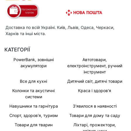
Доставка по всій Україні. Київ, Львів, Одеса, Черкаси,
Харків та інші міста.
КАТЕГОРІЇ
PowerBank, зовнішні
Автотовари,
акумулятори
електроінструмент, ручний
інструмент
Все для кухні
Дитячий світ, дитячі товари
Колонки та акустичні
Краса і здоров'я
системи
Навушники та гарнітура
З'явилося в наявності
Спорт, здоров'я, туризм
Товари для дому та саду
Товари для тварин
Ліхтарі, прожектори,
світильники