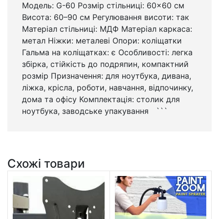
Модель: G-60 Розмір стільниці: 60×60 см
Висота: 60–90 см Регулювання висоти: так
Матеріал стільниці: МДФ Матеріал каркаса:
метал Ніжки: металеві Опори: коліщатки
Гальма на коліщатках: є Особливості: легка
збірка, стійкість до подряпин, компактний
розмір Призначення: для ноутбука, дивана,
ліжка, крісла, роботи, навчання, відпочинку,
дома та офісу Комплектація: столик для
ноутбука, заводське упакування ```
Схожі товари