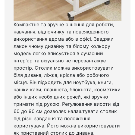
Компактне та зручне рішення для роботи,
навчання, відпочинку та повсякденного
використання вдома або в офісі. Завдяки
лаконічному дизайну та білому кольору
модель легко вписується в сучасний
інтер'єр та візуально не перевантажує
простір. Столик можна використовувати
біля дивана, ліжка, крісла або робочого
місця. Він підходить для ноутбука, книги,
чашки кави, планшета, блокнота, косметики
або інших необхідних речей, які зручно
тримати під рукою. Регулювання висоти від
60 до 90 см дозволяє налаштувати столик
під різні завдання та положення
користувача. Його можна використовувати
як приставний столик до дивана,