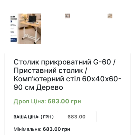
Столик прикроватний G-60 /
Приставний столик /
Комп'ютерний стіл 60х40х60-
90 см Дерево
Дроп Ціна:
683.00
грн
ВАША ЦІНА: ( ГРН )
Мінімальна:
683.00
грн