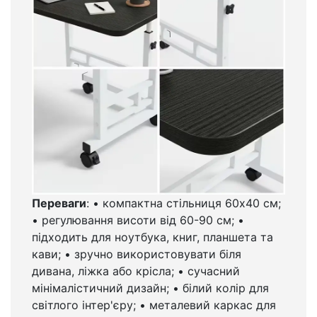
Переваги
: • компактна стільниця 60х40 см;
• регулювання висоти від 60-90 см; •
підходить для ноутбука, книг, планшета та
кави; • зручно використовувати біля
дивана, ліжка або крісла; • сучасний
мінімалістичний дизайн; • білий колір для
світлого інтер'єру; • металевий каркас для