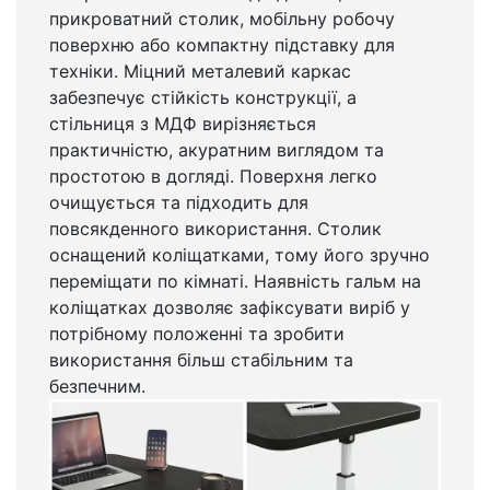
прикроватний столик, мобільну робочу
поверхню або компактну підставку для
техніки. Міцний металевий каркас
забезпечує стійкість конструкції, а
стільниця з МДФ вирізняється
практичністю, акуратним виглядом та
простотою в догляді. Поверхня легко
очищується та підходить для
повсякденного використання. Столик
оснащений коліщатками, тому його зручно
переміщати по кімнаті. Наявність гальм на
коліщатках дозволяє зафіксувати виріб у
потрібному положенні та зробити
використання більш стабільним та
безпечним.