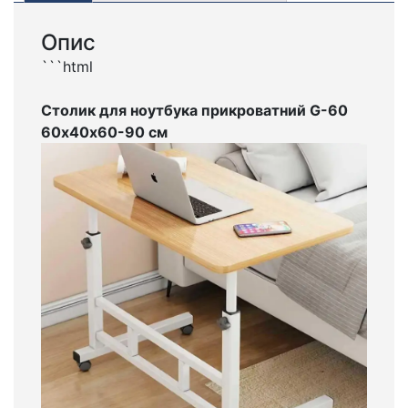
Опис
```html
Столик для ноутбука прикроватний G-60
60х40х60-90 см