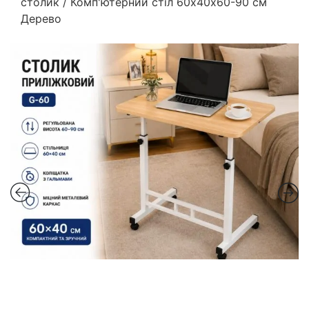
столик / Комп'ютерний стіл 60х40х60-90 см
Дерево