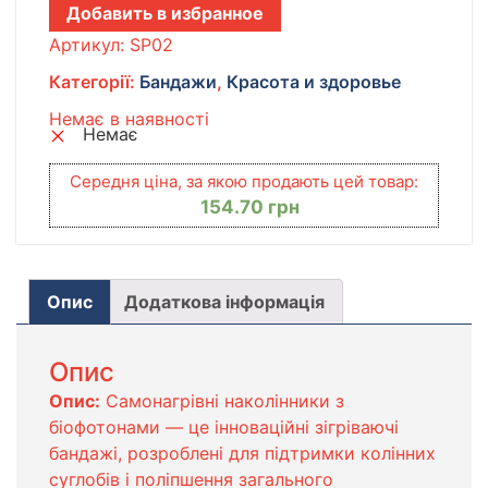
Добавить в избранное
Артикул:
SP02
Категорії:
Бандажи
,
Красота и здоровье
Немає в наявності
Немає
Середня ціна, за якою продають цей товар:
154.70
грн
Опис
Додаткова інформація
Опис
Опис:
Самонагрівні наколінники з
біофотонами — це інноваційні зігріваючі
бандажі, розроблені для підтримки колінних
суглобів і поліпшення загального