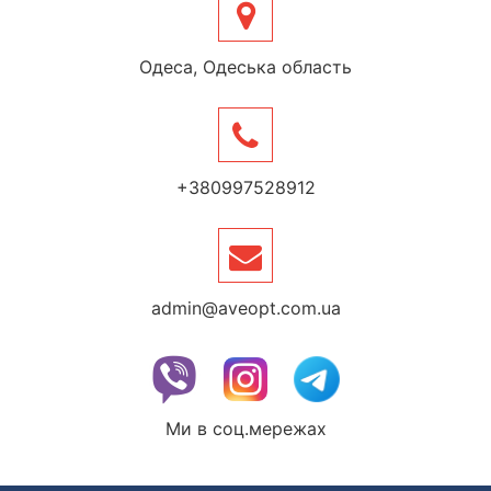
Одеса, Одеська область
+380997528912
admin@aveopt.com.ua
Ми в соц.мережах