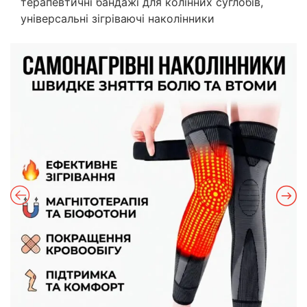
терапевтичні бандажі для колінних суглобів,
універсальні зігріваючі наколінники