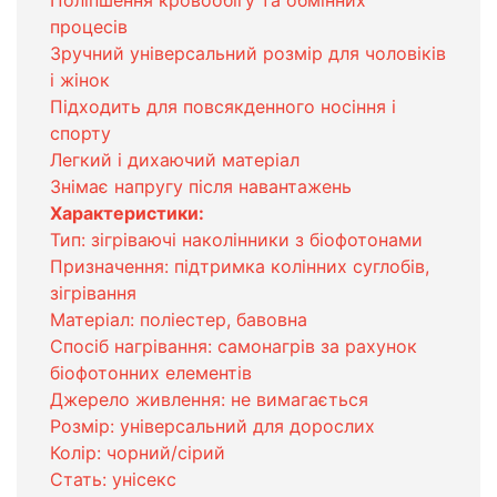
Поліпшення кровообігу та обмінних
процесів
Зручний універсальний розмір для чоловіків
і жінок
Підходить для повсякденного носіння і
спорту
Легкий і дихаючий матеріал
Знімає напругу після навантажень
Характеристики:
Тип: зігріваючі наколінники з біофотонами
Призначення: підтримка колінних суглобів,
зігрівання
Матеріал: поліестер, бавовна
Спосіб нагрівання: самонагрів за рахунок
біофотонних елементів
Джерело живлення: не вимагається
Розмір: універсальний для дорослих
Колір: чорний/сірий
Стать: унісекс