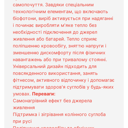
самопочуття. Завдяки спеціальним
технологічним елементам, що включають
біофотони, виріб активується при надяганні
і починає виробляти м'яке тепло без
необхідності підключення до джерел
живлення або батарей. Тепло сприяє
поліпшенню кровообігу, зняттю напруги і
зменшенню дискомфорту після фізичних
навантажень або при тривалому стоянні.
Універсальний дизайн підходить для
повсякденного використання, занять
фітнесом, активного відпочинку і допомагає
підтримувати здоров'я суглобів у будь-яких
умовах.
Переваги:
Самонагрівний ефект без джерела
живлення
Підтримка і зігрівання колінного суглоба
при русі