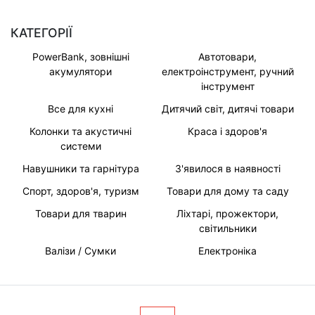
КАТЕГОРІЇ
PowerBank, зовнішні
Автотовари,
акумулятори
електроінструмент, ручний
інструмент
Все для кухні
Дитячий світ, дитячі товари
Колонки та акустичні
Краса і здоров'я
системи
Навушники та гарнітура
З'явилося в наявності
Спорт, здоров'я, туризм
Товари для дому та саду
Товари для тварин
Ліхтарі, прожектори,
світильники
Валізи / Сумки
Електроніка