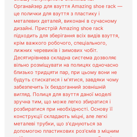
Органайзер для взуття Amazing shoe rack ―
це полички для взуття з пластику і
металевих деталей, виконані в сучасному
дизайні. Пристрій Amazing shoe rack
підходить для зберігання всіх видів взуття,
крім важкого робочого, спеціального,
лижних черевиків і зимових чобіт.
Десятирівнева складна система дозволяє
вільно розміщувати на полицях одночасно
близько тридцяти пар, при цьому вони не
будуть стискатися і м'ятися, завдяки чому
забезпечить їх бездоганний зовнішній
вигляд. Полиця для взуття даної моделі
зручна тим, що може легко збиратися і
розбиратися при необхідності. Основу її
конструкції складають міцні, але легкі
металеві трубки, що з'єднуються за
допомогою пластикових роз'ємів з міцним