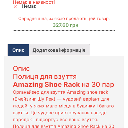
Немає в наявності
Немає
Середня ціна, за якою продають цей товар:
327.60
грн
Опис
Додаткова інформація
Опис
Полиця для взуття
Amazing Shoe Rack
на 30 пар
Органайзер для взуття Amazing shoe rack
(Емейзинг Шу Рек) ― чудовий варіант для
людей, у яких мало місця в будинку і багато
взуття. Це чудове пристосування наведе
порядок і відсортує все ваше взуття.
Полиця для взуття Amazing Shoe Rack на 30