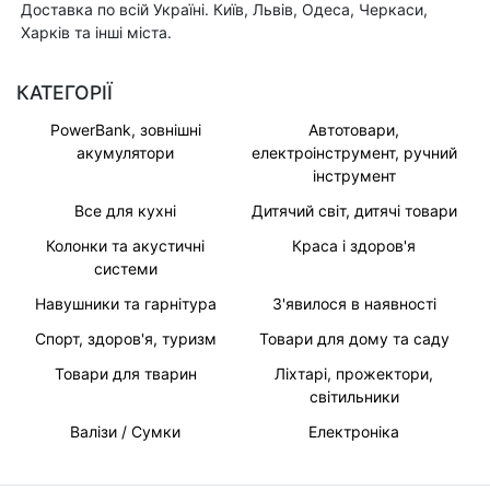
Доставка по всій Україні. Київ, Львів, Одеса, Черкаси,
Харків та інші міста.
КАТЕГОРІЇ
PowerBank, зовнішні
Автотовари,
акумулятори
електроінструмент, ручний
інструмент
Все для кухні
Дитячий світ, дитячі товари
Колонки та акустичні
Краса і здоров'я
системи
Навушники та гарнітура
З'явилося в наявності
Спорт, здоров'я, туризм
Товари для дому та саду
Товари для тварин
Ліхтарі, прожектори,
світильники
Валізи / Сумки
Електроніка