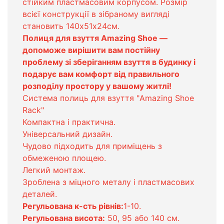
стійким пластмасовим корпусом. Розмір
всієї конструкції в зібраному вигляді
становить 140х51х24см.
Полиця для взуття Amazing Shoe ―
допоможе вирішити вам постійну
проблему зі зберіганням взуття в будинку і
подарує вам комфорт від правильного
розподілу простору у вашому житлі!
Система полиць для взуття "Amazing Shoe
Rack"
Компактна і практична.
Універсальний дизайн.
Чудово підходить для приміщень з
обмеженою площею.
Легкий монтаж.
Зроблена з міцного металу і пластмасових
деталей.
Регульована к-сть рівнів:
1-10.
Регульована висота:
50, 95 або 140 см.