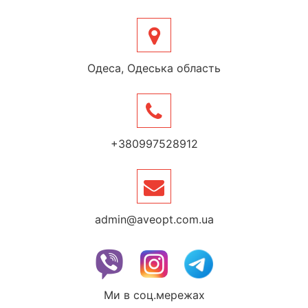
Одеса, Одеська область
+380997528912
admin@aveopt.com.ua
Ми в соц.мережах