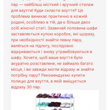
пар ― найбільш місткий і зручний стелаж
для взуття! Куди скласти взуття? Ця
проблема виникає практично в кожній
родині, особливо в тій, де є більше двох
осіб жіночої статі. Зазвичай половина шафи
заставляється купою коробок, які щоразу,
при необхідності знайти певну пару,
валяться на підлогу, послідовно
відкриваються і знову утрамбовуються в
шафу. Хочете, щоб ваше взуття було
акуратно розставлене, не займало багато
місця, і ви завжди могли відразу ж знайти
потрібну пару? Рекомендуємо купити
полицю для взуття, в якій вміщується
відразу 30 пар.