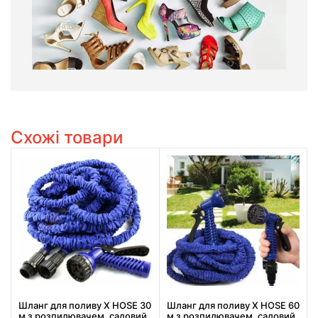
Схожі товари
Шланг для поливу X HOSE 30
Шланг для поливу X HOSE 60
м з розпилювачем, садовий
м з розпилювачем, садовий