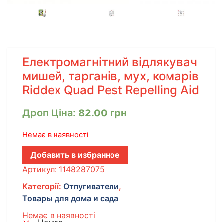
Електромагнітний відлякувач
мишей, тарганів, мух, комарів
Riddex Quad Pest Repelling Aid
Дроп Ціна:
82.00
грн
Немає в наявності
Добавить в избранное
Артикул:
1148287075
Категорії:
Отпугиватели
,
Товары для дома и сада
Немає в наявності
Немає