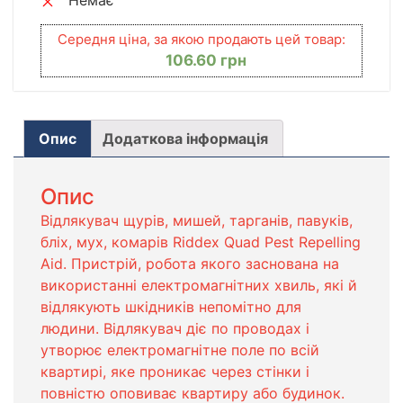
Середня ціна, за якою продають цей товар:
106.60
грн
Опис
Додаткова інформація
Опис
Відлякувач щурів, мишей, тарганів, павуків,
бліх, мух, комарів Riddex Quad Pest Repelling
Aid. Пристрій, робота якого заснована на
використанні електромагнітних хвиль, які й
відлякують шкідників непомітно для
людини. Відлякувач діє по проводах і
утворює електромагнітне поле по всій
квартирі, яке проникає через стінки і
повністю оповиває квартиру або будинок.