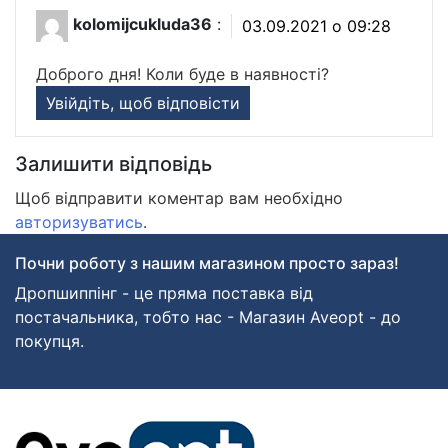
kolomijcukluda36
:
03.09.2021 о 09:28
Доброго дня! Коли буде в наявності?
Увійдіть, щоб відповісти
Залишити відповідь
Щоб відправити коментар вам необхідно
авторизуватись
.
Почни роботу з нашим магазином просто зараз!
Дропшиппінг - це пряма поставка від
постачальника, тобто нас - Магазин Aveopt - до
покупця.