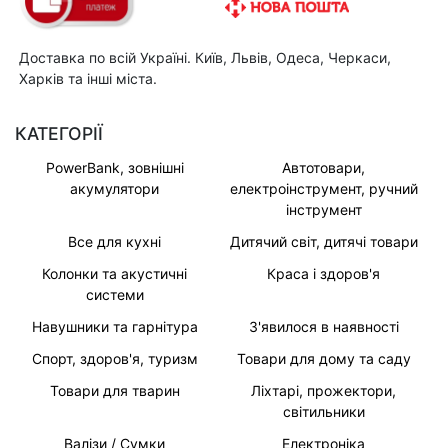
Доставка по всій Україні. Київ, Львів, Одеса, Черкаси,
Харків та інші міста.
КАТЕГОРІЇ
PowerBank, зовнішні
Автотовари,
акумулятори
електроінструмент, ручний
інструмент
Все для кухні
Дитячий світ, дитячі товари
Колонки та акустичні
Краса і здоров'я
системи
Навушники та гарнітура
З'явилося в наявності
Спорт, здоров'я, туризм
Товари для дому та саду
Товари для тварин
Ліхтарі, прожектори,
світильники
Валізи / Сумки
Електроніка