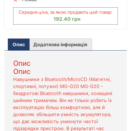
Середня ціна, за якою продають цей товар:
192.40
грн
Опис
Додаткова інформація
Опис
Опис
Навушники з Bluetooth/MicroCD (Магнітні,
спортивні, потужні) MG-G20 MG-G20 -
бездротові Bluetooth навушники, оснащені
шийним тримачем. Він не тільки робить їх
експлуатацію більш комфортною, але й
дозволяє збільшити ємність акумулятора,
що дає можливість уникнути частої
підзарядки пристрою. В результаті час