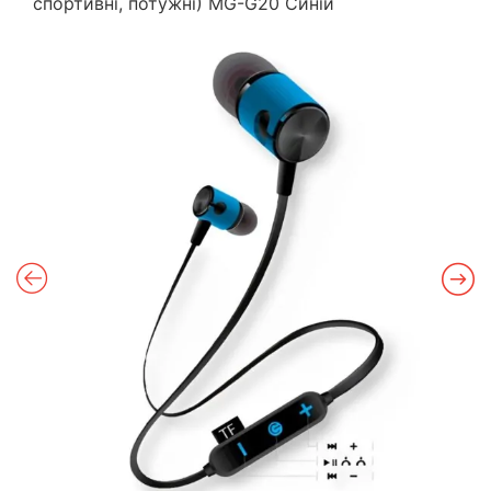
спортивні, потужні) MG-G20 Синій